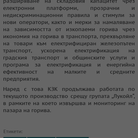
разширяване на складовия капацитет чрез
електронни платформи, прозрачни и
недискриминационни правила и стимули за
нови оператори, както и мерки за намаляване
на зависимостта от изкопаеми горива чрез
икономия на горива в транспорта, прехвърляне
на товари към електрифициран железопътен
транспорт, ускорена електрификация на
градския транспорт и общинските услуги и
програма за електрификация и енергийна
ефективност на малките и средните
предприятия.
Наред с това КЗК продължава работата по
текущото производство срещу групата „Лукойл“,
в рамките на което извършва и мониторинг на
пазара на горива.
Етикети: