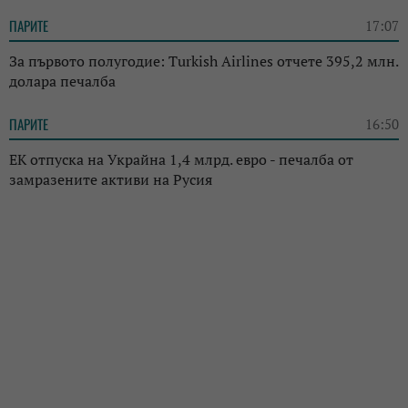
ПАРИТЕ
17:07
За първото полугодие: Turkish Airlines отчете 395,2 млн.
долара печалба
ПАРИТЕ
16:50
ЕК отпуска на Украйна 1,4 млрд. евро - печалба от
замразените активи на Русия