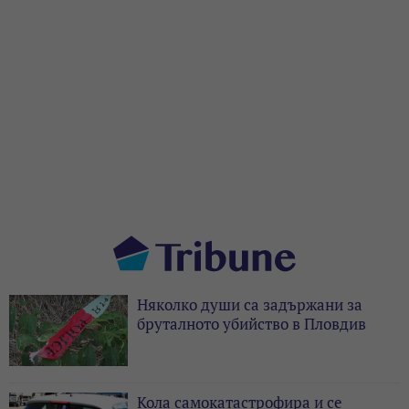
Няколко души са задържани за
бруталното убийство в Пловдив
Кола самокатастрофира и се