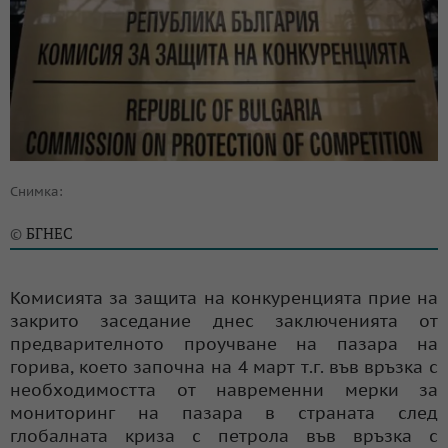
Снимка:
БГНЕС
©
Комисията за защита на конкуренцията прие на
закрито заседание днес заключенията от
предварителното проучване на пазара на
горива, което започна на 4 март т.г. във връзка с
необходимостта от навременни мерки за
мониторинг на пазара в страната след
глобалната криза с петрола във връзка с