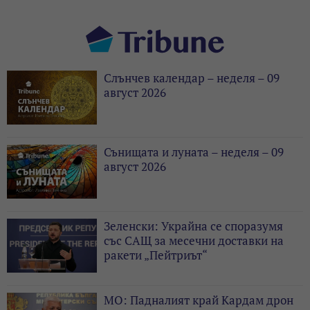
Слънчев календар – неделя – 09
август 2026
Сънищата и луната – неделя – 09
август 2026
Зеленски: Украйна се споразумя
със САЩ за месечни доставки на
ракети „Пейтриът“
МО: Падналият край Кардам дрон