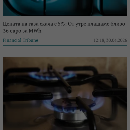
Цената на газа скача с 5%: От утре плащаме близо
36 евро за MWh
Financial Tribune
12:18, 30.04.2026