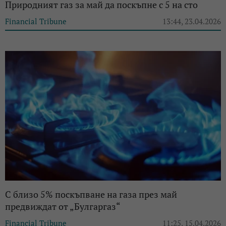
Природният газ за май да поскъпне с 5 на сто
Financial Tribune
13:44, 23.04.2026
С близо 5% поскъпване на газа през май
предвиждат от „Булгаргаз“
Financial Tribune
11:25, 15.04.2026