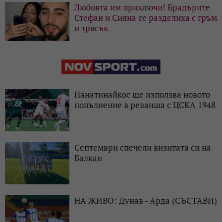
Любовта им приключи! Брадърите
Стефан и Сияна се разделиха с гръм
и трясък
Панатинайкос ще използва новото
попълнение в реванша с ЦСКА 1948
Септември спечели визитата си на
Балкан
НА ЖИВО: Дунав - Арда (СЪСТАВИ)