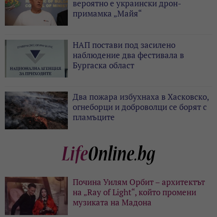
вероятно е украински дрон-
примамка „Майя“
НАП постави под засилено
наблюдение два фестивала в
Бургаска област
Два пожара избухнаха в Хасковско,
огнеборци и доброволци се борят с
пламъците
Почина Уилям Орбит – архитектът
на „Ray of Light“, който промени
музиката на Мадона