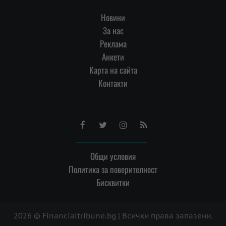
Новини
За нас
Реклама
Анкети
Карта на сайта
Контакти
Facebook
Twitter
Instagram
RSS
Общи условия
Политика за поверителност
Бисквитки
2026 © Financialtribune.bg | Всички права запазени.