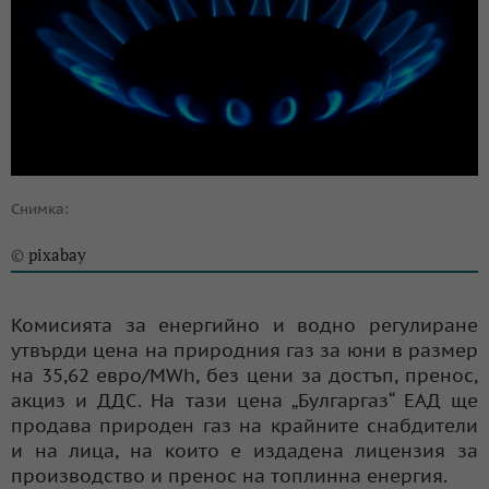
Снимка:
pixabay
©
Комисията за енергийно и водно регулиране
утвърди цена на природния газ за юни в размер
на 35,62 евро/MWh, без цени за достъп, пренос,
акциз и ДДС. На тази цена „Булгаргаз“ ЕАД ще
продава природен газ на крайните снабдители
и на лица, на които е издадена лицензия за
производство и пренос на топлинна енергия.