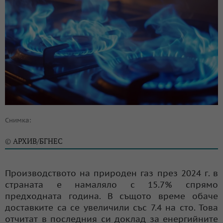
Снимка:
АРХИВ/БГНЕС
©
Производството на природен газ през 2024 г. в
страната е намаляло с 15.7% спрямо
предходната година. В същото време обаче
доставките са се увеличили със 7.4 на сто. Това
отчитат в последния си доклад за енергийните