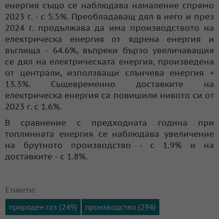
енергия също се наблюдава намаление спрямо
2023 г. - с 5.5%. Преобладаващ дял в него и през
2024 г. продължава да има производството на
електрическа енергия от ядрена енергия и
въглища - 64.6%, въпреки бързо увеличаващия
се дял на електрическата енергия, произведена
от централи, използващи слънчева енергия +
13.3%. Същевременно доставките на
електрическа енергия са повишили нивото си от
2023 г. с 1.6%.
В сравнение с предходната година при
топлинната енергия се наблюдава увеличение
на брутното производство - с 1.9% и на
доставките - с 1.8%.
Етикети:
природен газ (249)
производство (294)