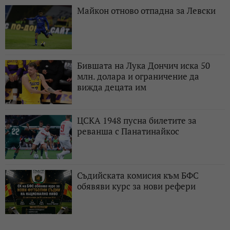
Майкон отново отпадна за Левски
Бившата на Лука Дончич иска 50
млн. долара и ограничение да
вижда децата им
ЦСКА 1948 пусна билетите за
реванша с Панатинайкос
Съдийската комисия към БФС
обявяви курс за нови рефери