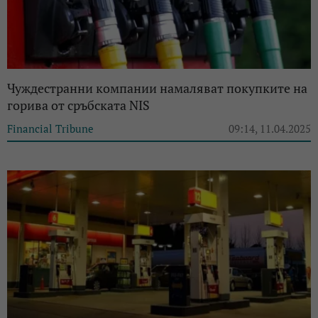
Чуждестранни компании намаляват покупките на
горива от сръбската NIS
Financial Tribune
09:14, 11.04.2025