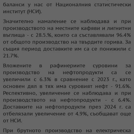
баланси у нас от Националния статистически
институт (НСИ).
Значително намаление се наблюдава и при
производството на местните кафяви и лигнитни
въглища - с 28.5.%, които са съставлявали 96.4%
от общото производство на твърдите горива. За
същия период доставките им са се понижили с
21.7%.
Вложените в рафинериите суровини за
производство на нефтопродукти са се
увеличили с 6.3% в сравнение с 2023 г., като
основен дял в тях има суровият нефт - 91.6%.
Респективно, увеличение се наблюдава и при
производството на нефтопродукти - с 6.4%.
Доставките на нефтопродукти през 2024 г. са
отбелязали увеличение от 4.9%, съобщават още
от НСИ.
При брутното производство на електрическа