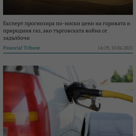
Експерт прогнозира по-ниски цени на горивата и
природния газ, ако търговската война се
задълбочи
Financial Tribune
14:29, 10.04.2025