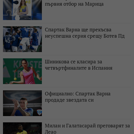
първия отбор на Марица
Спартак Варна ще прекъсва
неуспешна серия срещу Ботев Пд
Шиникова се класира за
четвъртфиналите в Испания
Официално: Спартак Варна
продаде звездата си
Милан и Галатасарай преговарят за
Леао