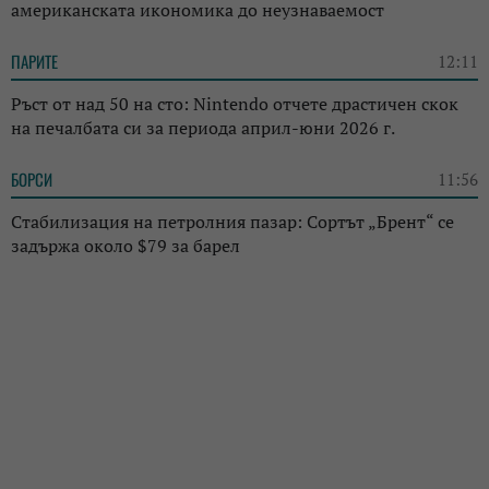
американската икономика до неузнаваемост
ПАРИТЕ
12:11
Ръст от над 50 на сто: Nintendo отчете драстичен скок
на печалбата си за периода април-юни 2026 г.
БОРСИ
11:56
Стабилизация на петролния пазар: Сортът „Брент“ се
задържа около $79 за барел