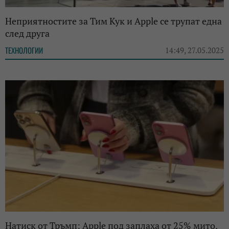
Неприятностите за Тим Кук и Apple се трупат една
след друга
ТЕХНОЛОГИИ
14:49, 27.05.2025
Натиск от Тръмп: Apple под заплаха от 25% мито,