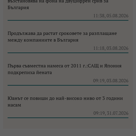
възстановява на фона на двуцифрен срив за
България
11:38, 05.08.2026
Продължава да растат сроковете за разплащане
между компаниите в България
11:18, 03.08.2026
Първа съвместна намеса от 2011 г.:САЩ и Япония
подкрепиха йената
09:19, 03.08.2026
Юанът се повиши до най-високо ниво от 3 години
насам
09:19, 31.07.2026