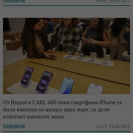
ТЕХНОЛОГИИ
14:45, 26.04.2025
От Индия в САЩ: 600 тона смартфона iPhone са
били внесени по въздух през март, за да се
избегнат високите мита
ТЕХНОЛОГИИ
12:19, 12.04.2025