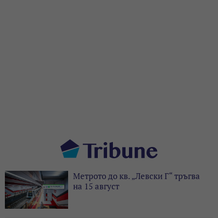
Метрото до кв. „Левски Г“ тръгва
на 15 август