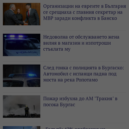
Организации на евреите в България
се срещнаха с главния секретар на
МВР заради конфликта в Банско
Недоволна от обслужването жена
вилня в магазин и изпотроши
стъклата му
След гонка с полицията в Бургаско:
Автомобил с испанци падна под
моста на река Ропотамо
Пожар избухна до АМ "Тракия" в
посока Бургас