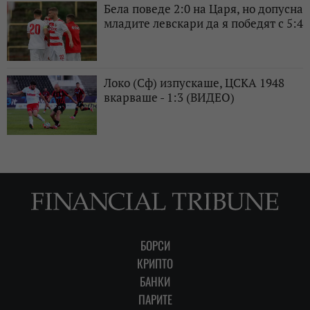
Бела поведе 2:0 на Царя, но допусна
младите левскари да я победят с 5:4
Локо (Сф) изпускаше, ЦСКА 1948
вкарваше - 1:3 (ВИДЕО)
БОРСИ
КРИПТО
БАНКИ
ПАРИТЕ