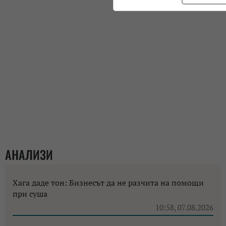
АНАЛИЗИ
Хага даде тон: Бизнесът да не разчита на помощи
при суша
10:58, 07.08.2026