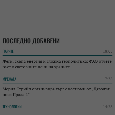
ПОСЛЕДНО ДОБАВЕНИ
ПАРИТЕ
18:05
Жеги, скъпа енергия и сложна геополитика: ФАО отчете
ръст в световните цени на храните
МРЕЖАТА
17:38
Мерил Стрийп организира търг с костюми от „Дяволът
носи Прада 2“
ТЕХНОЛОГИИ
14:38