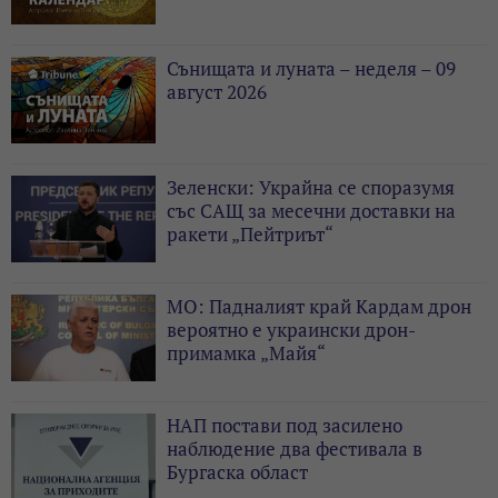
Сънищата и луната – неделя – 09
август 2026
Зеленски: Украйна се споразумя
със САЩ за месечни доставки на
ракети „Пейтриът“
МО: Падналият край Кардам дрон
вероятно е украински дрон-
примамка „Майя“
НАП постави под засилено
наблюдение два фестивала в
Бургаска област