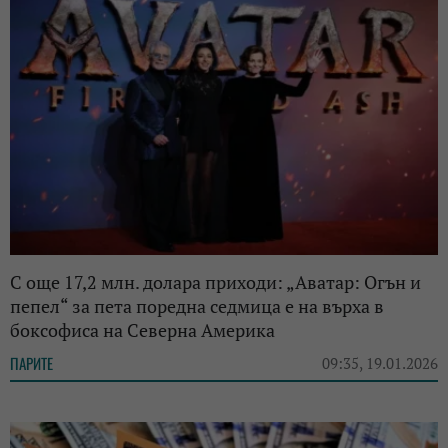
С още 17,2 млн. долара приходи: „Аватар: Огън и
пепел“ за пета поредна седмица е на върха в
боксофиса на Северна Америка
ПАРИТЕ
09:35, 19.01.2026