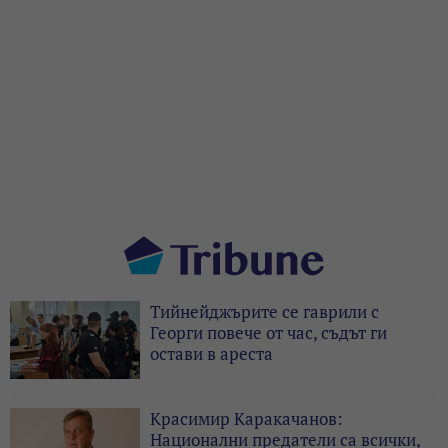
Тийнейджърите се гаврили с
Георги повече от час, съдът ги
остави в ареста
Красимир Каракачанов:
Национални предатели са всички,