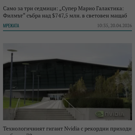
Само за три седмици: „Супер Марио Галактика:
Филмът“ събра над $747,5 млн. в световен мащаб
МРЕЖАТА
10:35, 20.04.2026
Технологичният гигант Nvidia с рекордни приходи