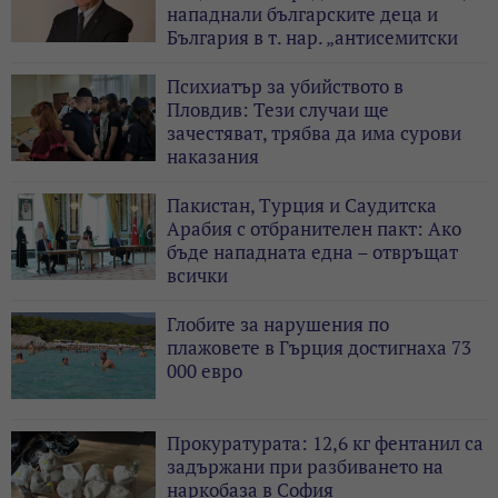
нападнали българските деца и
България в т. нар. „антисемитски
скандал“
Психиатър за убийството в
Пловдив: Тези случаи ще
зачестяват, трябва да има сурови
наказания
Пакистан, Турция и Саудитска
Арабия с отбранителен пакт: Ако
бъде нападната една – отвръщат
всички
Глобите за нарушения по
плажовете в Гърция достигнаха 73
000 евро
Прокуратурата: 12,6 кг фентанил са
задържани при разбиването на
наркобаза в София