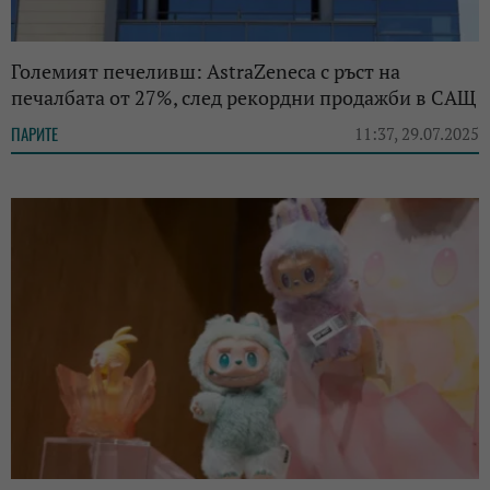
Големият печеливш: AstraZeneca с ръст на
печалбата от 27%, след рекордни продажби в САЩ
ПАРИТЕ
11:37, 29.07.2025