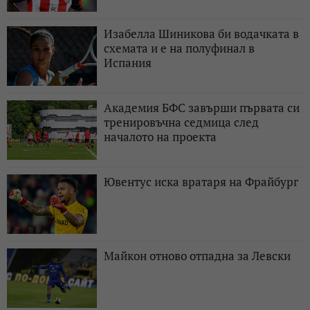
Изабелла Шиникова би водачката в
схемата и е на полуфинал в
Испания
Академия БФС завърши първата си
тренировъчна седмица след
началото на проекта
Ювентус иска вратаря на Фрайбург
Майкон отново отпадна за Левски