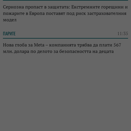
Сериозна пропаст в защитата: Екстремните горещини и
пожарите в Европа поставят под риск застрахователния
модел
ПАРИТЕ
11:35
Нова глоба за Meta – компанията трябва да плати 567
млн. долара по делото за безопасността на децата