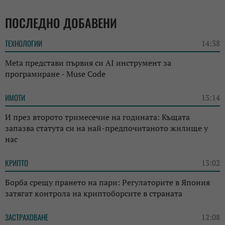
ПОСЛЕДНО ДОБАВЕНИ
ТЕХНОЛОГИИ
14:38
Meta представи първия си AI инструмент за
програмиране - Muse Code
ИМОТИ
13:14
И през второто тримесечие на годината: Къщата
запазва статута си на най-предпочитаното жилище у
нас
КРИПТО
13:02
Борба срещу прането на пари: Регулаторите в Япония
затягат контрола на криптоборсите в страната
ЗАСТРАХОВАНЕ
12:08