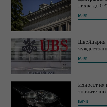
лихва до 0 
БАНКИ
Швейцария н
чуждестран
БАНКИ
Износът на
значително
ПАРИТЕ