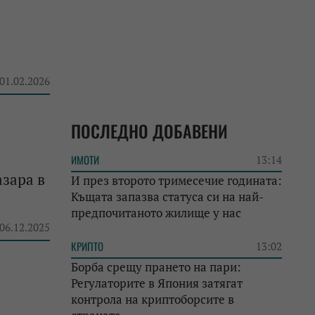
 01.02.2026
ПОСЛЕДНО ДОБАВЕНИ
ИМОТИ
13:14
азара в
И през второто тримесечие годината:
Къщата запазва статуса си на най-
предпочитаното жилище у нас
 06.12.2025
КРИПТО
13:02
Борба срещу прането на пари:
Регулаторите в Япония затягат
контрола на криптоборсите в