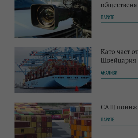
обществена 
ПАРИТЕ
Като част о
Швейцария о
АНАЛИЗИ
САЩ понижи
ПАРИТЕ