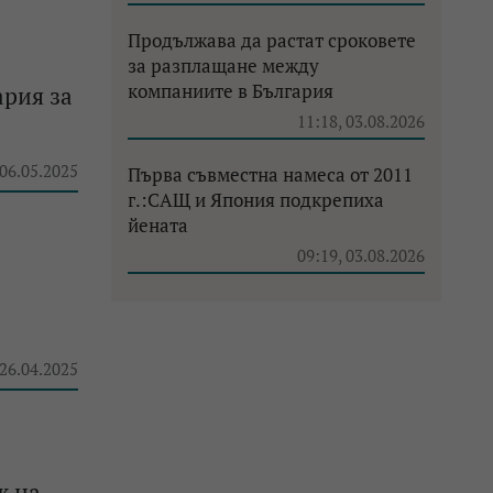
Продължава да растат сроковете
за разплащане между
компаниите в България
ария за
11:18, 03.08.2026
 06.05.2025
Първа съвместна намеса от 2011
г.:САЩ и Япония подкрепиха
йената
09:19, 03.08.2026
 26.04.2025
ж на