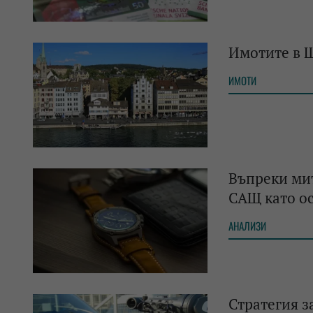
Имотите в 
ИМОТИ
Въпреки мит
САЩ като ос
АНАЛИЗИ
Стратегия з