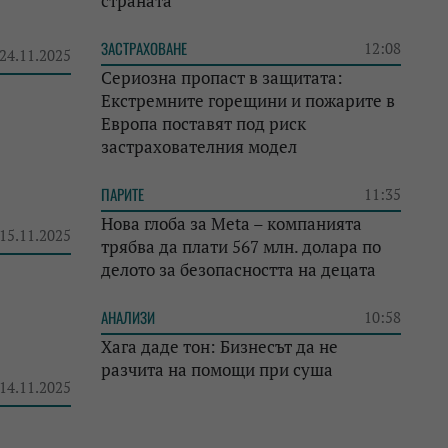
страната
ЗАСТРАХОВАНЕ
12:08
 24.11.2025
Сериозна пропаст в защитата:
Екстремните горещини и пожарите в
Европа поставят под риск
застрахователния модел
ПАРИТЕ
11:35
Нова глоба за Meta – компанията
 15.11.2025
трябва да плати 567 млн. долара по
делото за безопасността на децата
АНАЛИЗИ
10:58
Хага даде тон: Бизнесът да не
разчита на помощи при суша
 14.11.2025