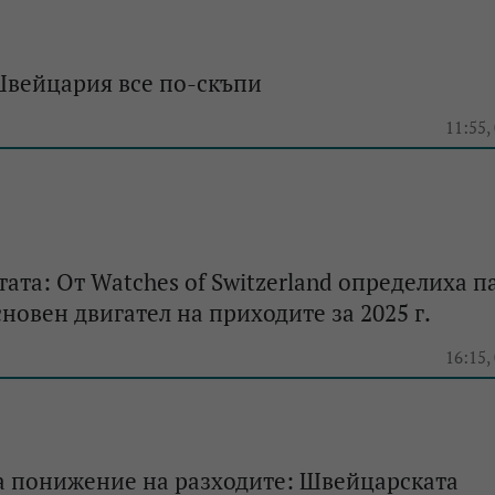
Швейцария все по-скъпи
11:55,
ата: От Watches of Switzerland определиха п
новен двигател на приходите за 2025 г.
16:15,
а понижение на разходите: Швейцарската