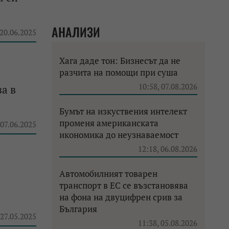
АНАЛИЗИ
 20.06.2025
Хага даде тон: Бизнесът да не
разчита на помощи при суша
10:58, 07.08.2026
а в
Бумът на изкуствения интелект
променя американската
 07.06.2025
икономика до неузнаваемост
12:18, 06.08.2026
Автомобилният товарен
транспорт в ЕС се възстановява
на фона на двуцифрен срив за
България
 27.05.2025
11:38, 05.08.2026