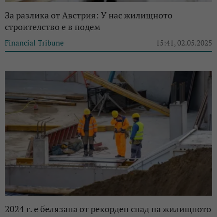
За разлика от Австрия: У нас жилищното
строителство е в подем
Financial Tribune
15:41, 02.05.2025
2024 г. е белязана от рекорден спад на жилищното