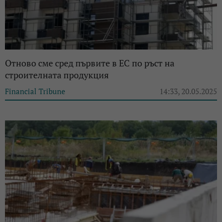
Отново сме сред първите в ЕС по ръст на
строителната продукция
Financial Tribune
14:33, 20.05.2025