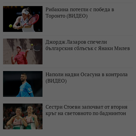
Рибакина потегли с победа в
Торонто (ВИДЕО)
Джордж Лазаров спечели
българския сблъсък с Янаки Милев
Наполи надви Осасуна в контрола
(ВИДЕО)
Сестри Стоеви започват от втория
кръг на световното по бадминтон