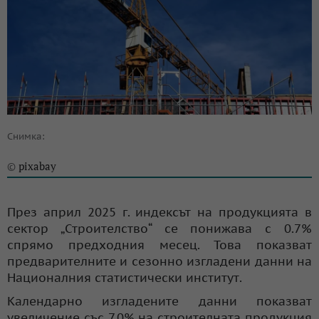
Снимка:
pixabay
©
През април 2025 г. индексът на продукцията в
сектор „Строителство“ се понижава с 0.7%
спрямо предходния месец. Това показват
предварителните и сезонно изгладени данни на
Националния статистически институт.
Календарно изгладените данни показват
увеличение със 7.0% на строителната продукция