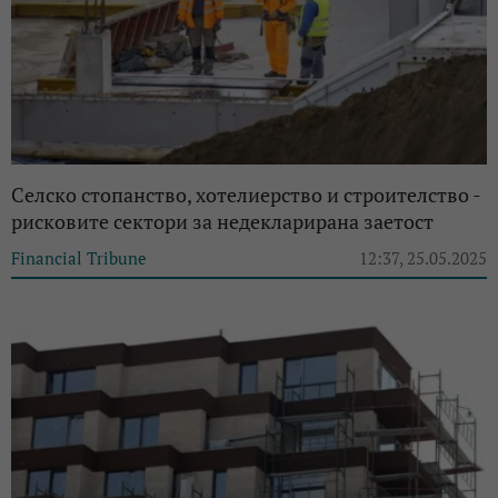
Селско стопанство, хотелиерство и строителство -
рисковите сектори за недекларирана заетост
Financial Tribune
12:37, 25.05.2025