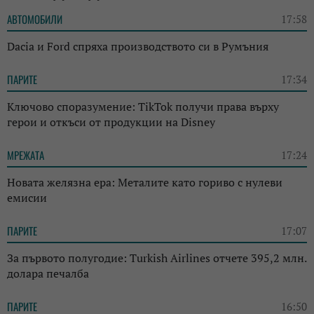
АВТОМОБИЛИ
17:58
Dacia и Ford спряха производството си в Румъния
ПАРИТЕ
17:34
Ключово споразумение: TikTok получи права върху
герои и откъси от продукции на Disney
МРЕЖАТА
17:24
Новата желязна ера: Металите като гориво с нулеви
емисии
ПАРИТЕ
17:07
За първото полугодие: Turkish Airlines отчете 395,2 млн.
долара печалба
ПАРИТЕ
16:50