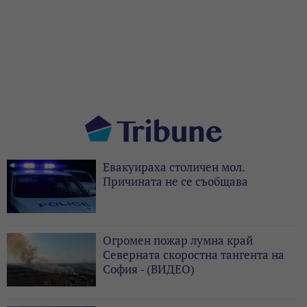
Евакуираха столичен мол.
Причината не се съобщава
Огромен пожар лумна край
Северната скоростна тангента на
София - (ВИДЕО)