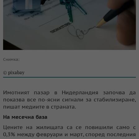
Снимка:
pixabay
©
Имотният пазар в Нидерландия започва да
показва все по-ясни сигнали за стабилизиране,
пишат медиите в страната.
На месечна база
Цените на жилищата са се повишили само с
0,3% между февруари и март, според последния