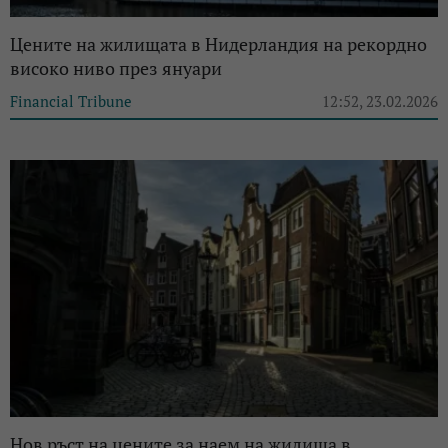
Цените на жилищата в Нидерландия на рекордно
високо ниво през януари
Financial Tribune
12:52, 23.02.2026
Нов ръст на цените за наем на жилища в