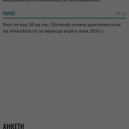
ПАРИТЕ
12:11
Ръст от над 50 на сто: Nintendo отчете драстичен скок
на печалбата си за периода април-юни 2026 г.
АНКЕТИ