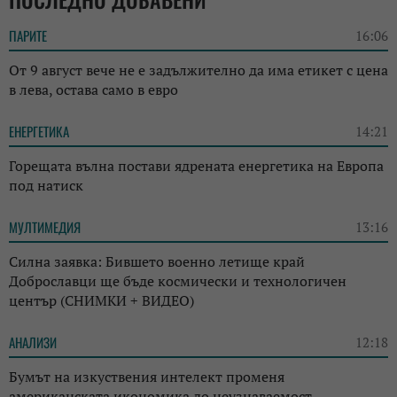
ПАРИТЕ
16:06
От 9 август вече не е задължително да има етикет с цена
в лева, остава само в евро
ЕНЕРГЕТИКА
14:21
Горещата вълна постави ядрената енергетика на Европа
под натиск
МУЛТИМЕДИЯ
13:16
Силна заявка: Бившето военно летище край
Доброславци ще бъде космически и технологичен
център (СНИМКИ + ВИДЕО)
АНАЛИЗИ
12:18
Бумът на изкуствения интелект променя
американската икономика до неузнаваемост