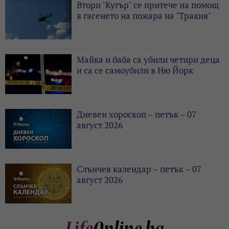
Втори "Кугър" се притече на помощ
в гасенето на пожара на "Тракия"
Майка и баба са убили четири деца
и са се самоубили в Ню Йорк
Дневен хороскоп – петък – 07
август 2026
Слънчев календар – петък – 07
август 2026