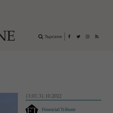
Търсене
Facebook
Twitter
Instagram
RSS
нтакти
oup
13:07, 31.10.2022
Financial Tribune