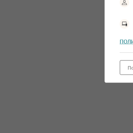
ПОЛ
П