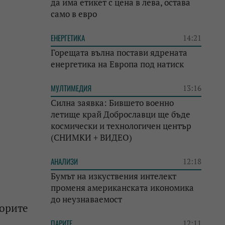
да има етикет с цена в лева, остава
само в евро
ЕНЕРГЕТИКА
14:21
Горещата вълна постави ядрената
енергетика на Европа под натиск
МУЛТИМЕДИЯ
13:16
Силна заявка: Бившето военно
летище край Доброславци ще бъде
космически и технологичен център
(СНИМКИ + ВИДЕО)
АНАЛИЗИ
12:18
Бумът на изкуствения интелект
променя американската икономика
до неузнаваемост
торите
ПАРИТЕ
12:11