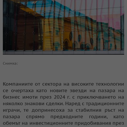
Снимка:
Компаниите от сектора на високите технологии
се очертаха като новите звезди на пазара на
бизнес имоти през 2024 г. с приключването на
няколко знакови сделки. Наред с традиционните
играчи, те допринесоха за стабилния ръст на
пазара спрямо предходните години, като
обемът на инвестиционните придобивания през