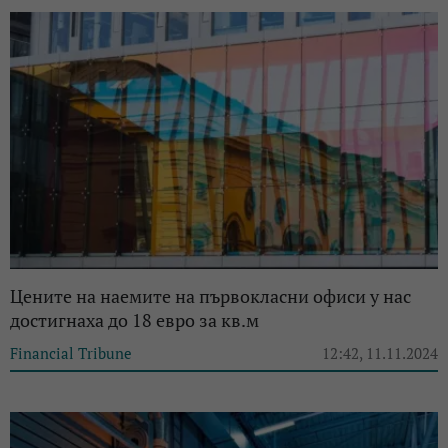
Цените на наемите на първокласни офиси у нас
достигнаха до 18 евро за кв.м
Financial Tribune
12:42, 11.11.2024