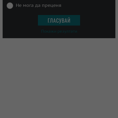
Не мога да преценя
Покажи резултати