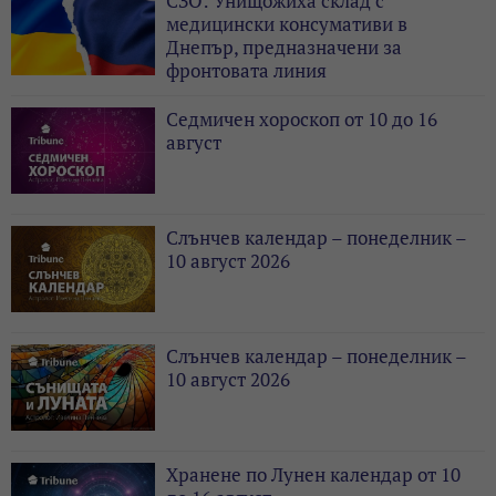
СЗО: Унищожиха склад с
медицински консумативи в
Днепър, предназначени за
фронтовата линия
Седмичен хороскоп от 10 до 16
август
Слънчев календар – понеделник –
10 август 2026
Слънчев календар – понеделник –
10 август 2026
Хранене по Лунен календар от 10