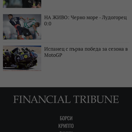
НА ЖИВО: Черно море - Лудогорец
0:0
Испанец с първа победа за сезона в
MotoGP
БОРСИ
КРИПТО