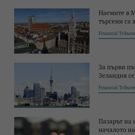
Наемите в М
търсени са 
Financial Tribun
За първи пъ
Зеландия с
Financial Tribun
Пазарът на 
началото на