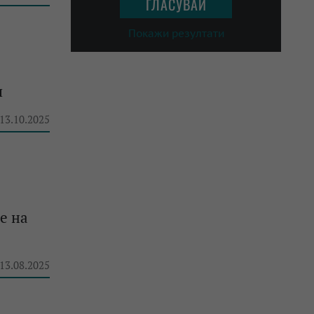
Покажи резултати
я
 13.10.2025
е на
 13.08.2025