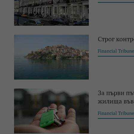
Строг контр
Financial Tribun
За първи пъ
жилища във
Financial Tribun