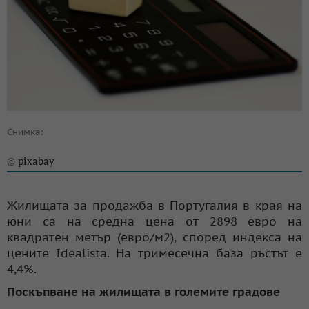
Снимка:
pixabay
©
Жилищата за продажба в Португалия в края на
юни са на средна цена от 2898 евро на
квадратен метър (евро/м2), според индекса на
цените Idealista. На тримесечна база ръстът е
4,4%.
Поскъпване на жилищата в големите градове