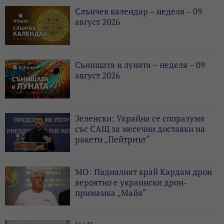
Слънчев календар – неделя – 09
август 2026
Сънищата и луната – неделя – 09
август 2026
Зеленски: Украйна се споразумя
със САЩ за месечни доставки на
ракети „Пейтриът“
МО: Падналият край Кардам дрон
вероятно е украински дрон-
примамка „Майя“