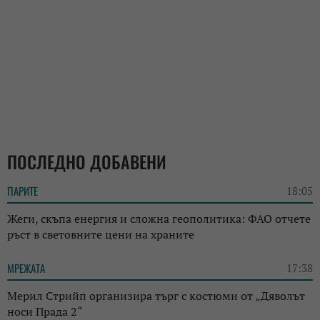
ПОСЛЕДНО ДОБАВЕНИ
ПАРИТЕ
18:05
Жеги, скъпа енергия и сложна геополитика: ФАО отчете
ръст в световните цени на храните
МРЕЖАТА
17:38
Мерил Стрийп организира търг с костюми от „Дяволът
носи Прада 2“