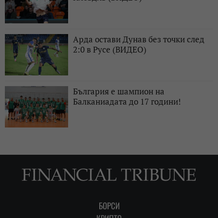
Арда остави Дунав без точки след
2:0 в Русе (ВИДЕО)
България е шампион на
Балканиадата до 17 години!
БОРСИ