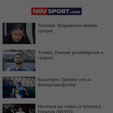
Луканов: Направихме наивни
грешки
Тунчев: Имахме разнообразие и
скорост
Карагерен: Пример сме за
българския футбол
Нестеров ще спори за титлата в
Пловдив (ВИДЕО)