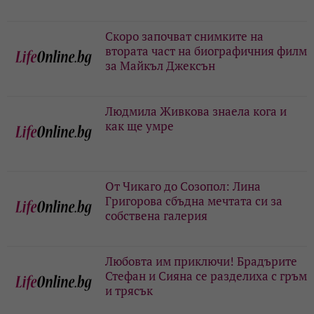
Скоро започват снимките на
втората част на биографичния филм
за Майкъл Джексън
Людмила Живкова знаела кога и
как ще умре
От Чикаго до Созопол: Лина
Григорова сбъдна мечтата си за
собствена галерия
Любовта им приключи! Брадърите
Стефан и Сияна се разделиха с гръм
и трясък