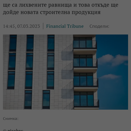
ще са лихвените равнища и това откъде ще
дойде новата строителна продукция
14:45, 07.03.2023
Financial Tribune
Сподели:
Снимка:
pixabay
©