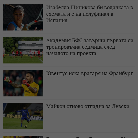
Изабелла Шиникова би водачката в
схемата и е на полуфинал в
Испания
Академия БФС завърши първата си
тренировъчна седмица след
началото на проекта
Ювентус иска вратаря на Фрайбург
Майкон отново отпадна за Левски