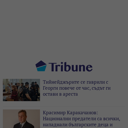
Тийнейджърите се гаврили с
Георги повече от час, съдът ги
остави в ареста
Красимир Каракачанов:
Национални предатели са всички,
нападнали българските деца и