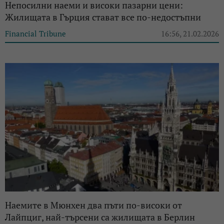
Непосилни наеми и високи пазарни цени:
Жилищата в Гърция стават все по-недостъпни
Financial Tribune
16:56, 21.02.2026
Наемите в Мюнхен два пъти по-високи от
Лайпциг, най-търсени са жилищата в Берлин