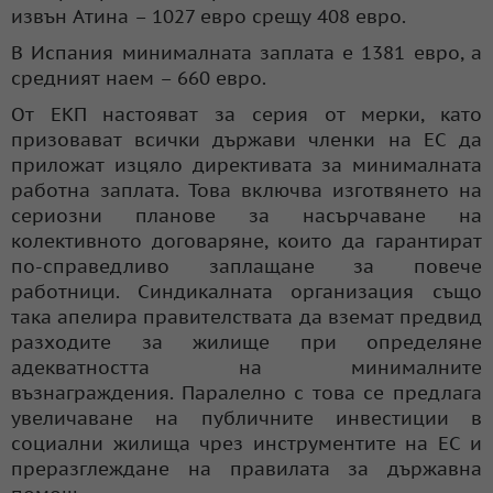
извън Атина – 1027 евро срещу 408 евро.
В Испания минималната заплата е 1381 евро, а
средният наем – 660 евро.
От ЕКП настояват за серия от мерки, като
призовават всички държави членки на ЕС да
приложат изцяло директивата за минималната
работна заплата. Това включва изготвянето на
сериозни планове за насърчаване на
колективното договаряне, които да гарантират
по-справедливо заплащане за повече
работници. Синдикалната организация също
така апелира правителствата да вземат предвид
разходите за жилище при определяне
адекватността на минималните
възнаграждения. Паралелно с това се предлага
увеличаване на публичните инвестиции в
социални жилища чрез инструментите на ЕС и
преразглеждане на правилата за държавна