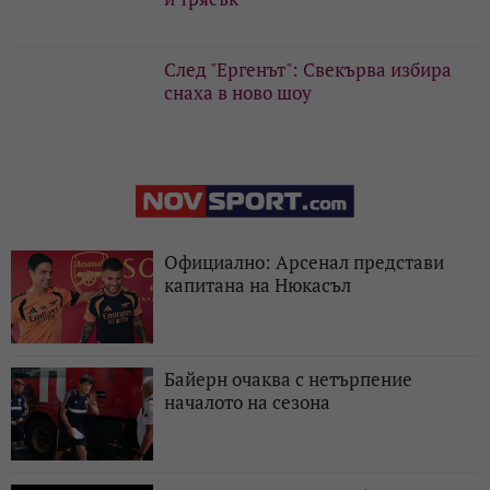
След "Ергенът": Свекърва избира
снаха в ново шоу
Официално: Арсенал представи
капитана на Нюкасъл
Байерн очаква с нетърпение
началото на сезона