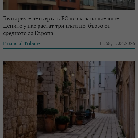
България е четвърта в ЕС по скок на наемите:
Цените у нас растат три пъти по-бързо от
средното за Европа
Financial Tribune
14:58, 15.04.2026