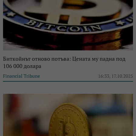
Биткойнът отново потъва: Цената му падна под
106 000 долара
Financial Tribune
16:33, 17.10.2025