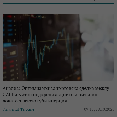
Анализ: Оптимизмът за търговска сделка между
САЩ и Китай подкрепя акциите и Биткойн,
докато златото губи инерция
Financial Tribune
09:15, 28.10.2025