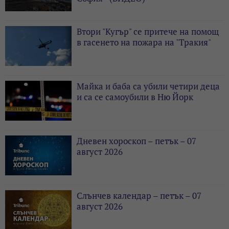
Втори "Кугър" се притече на помощ
в гасенето на пожара на "Тракия"
Майка и баба са убили четири деца
и са се самоубили в Ню Йорк
Дневен хороскоп – петък – 07
август 2026
Слънчев календар – петък – 07
август 2026