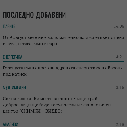
ПОСЛЕДНО ДОБАВЕНИ
ПАРИТЕ
16:06
От 9 август вече не е задължително да има етикет с цена
в лева, остава само в евро
ЕНЕРГЕТИКА
14:21
Горещата вълна постави ядрената енергетика на Европа
под натиск
МУЛТИМЕДИЯ
13:16
Силна заявка: Бившето военно летище край
Доброславци ще бъде космически и технологичен
център (СНИМКИ + ВИДЕО)
АНАЛИЗИ
12:18