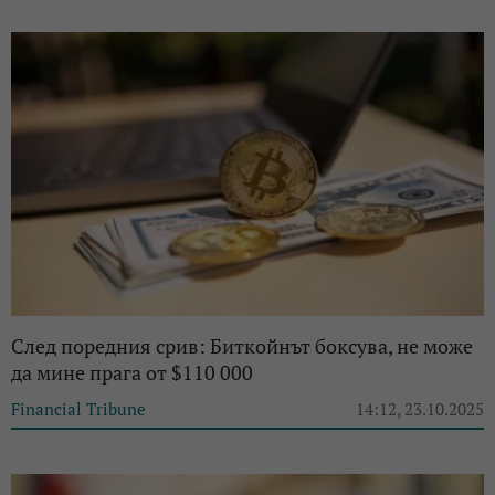
След поредния срив: Биткойнът боксува, не може
да мине прага от $110 000
Financial Tribune
14:12, 23.10.2025