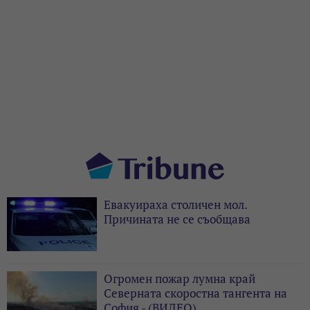
Евакуираха столичен мол.
Причината не се съобщава
Огромен пожар лумна край
Северната скоростна тангента на
София - (ВИДЕО)