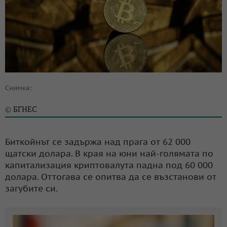
Снимка:
БГНЕС
©
Биткойнът се задържа над прага от 62 000
щатски долара. В края на юни най-голямата по
капитализация криптовалута падна под 60 000
долара. Оттогава се опитва да се възстанови от
загубите си.