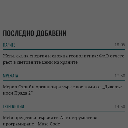
ПОСЛЕДНО ДОБАВЕНИ
ПАРИТЕ
18:05
Жеги, скъпа енергия и сложна геополитика: ФАО отчете
ръст в световните цени на храните
МРЕЖАТА
17:38
Мерил Стрийп организира търг с костюми от „Дяволът
носи Прада 2“
ТЕХНОЛОГИИ
14:38
Meta представи първия си AI инструмент за
програмиране - Muse Code