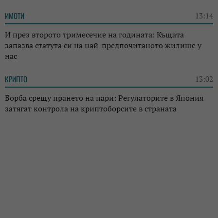
ИМОТИ
13:14
И през второто тримесечие на годината: Къщата
запазва статута си на най-предпочитаното жилище у
нас
КРИПТО
13:02
Борба срещу прането на пари: Регулаторите в Япония
затягат контрола на криптоборсите в страната