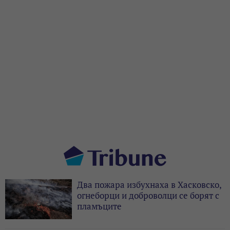
Два пожара избухнаха в Хасковско,
огнеборци и доброволци се борят с
пламъците