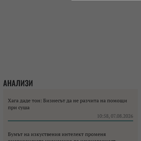
АНАЛИЗИ
Хага даде тон: Бизнесът да не разчита на помощи
при суша
10:58, 07.08.2026
Бумът на изкуствения интелект променя
американската икономика до неузнаваемост