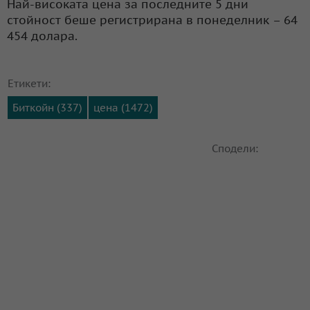
Най-високата цена за последните 5 дни
стойност беше регистрирана в понеделник – 64
454 долара.
Етикети:
Биткойн (337)
цена (1472)
Сподели: