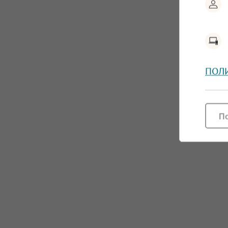
ПОЛ
П