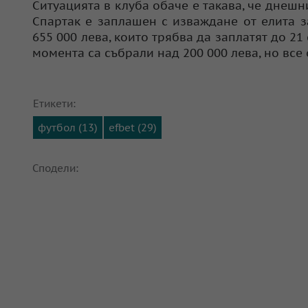
Ситуацията в клуба обаче е такава, че днеш
Спартак е заплашен с изваждане от елита з
655 000 лева, които трябва да заплатят до 2
момента са събрали над 200 000 лева, но все 
Етикети:
футбол (13)
efbet (29)
Сподели: