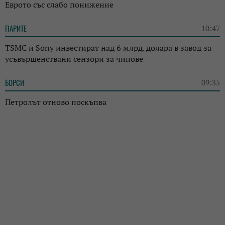
Еврото със слабо понижение
ПАРИТЕ
10:47
TSMC и Sony инвестират над 6 млрд. долара в завод за
усъвършенствани сензори за чипове
БОРСИ
09:35
Петролът отново поскъпва