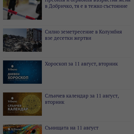
в Добричко, тя е в тежко състояние
Силно земетресение в Колумбия
взе десетки жертви
Хороскоп за 11 август, вторник
Слънчев календар за 11 август,
вторник
Сънищата на 11 август