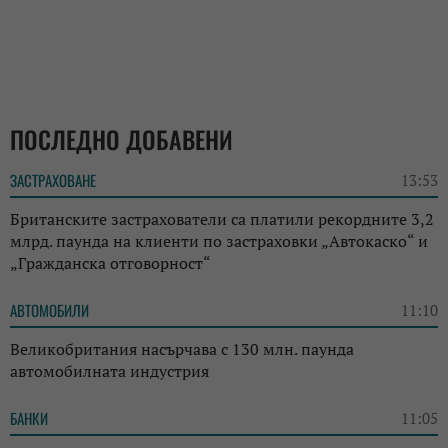
ПОСЛЕДНО ДОБАВЕНИ
ЗАСТРАХОВАНЕ
13:53
Британските застрахователи са платили рекордните 3,2
млрд. паунда на клиенти по застраховки „Автокаско“ и
„Гражданска отговорност“
АВТОМОБИЛИ
11:10
Великобритания насърчава с 130 млн. паунда
автомобилната индустрия
БАНКИ
11:05