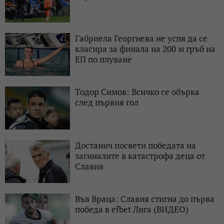
Габриела Георгиева не успя да се
класира за финала на 200 м гръб на
ЕП по плуване
Тодор Симов: Всичко се обърка
след първия гол
Достанич посвети победата на
загиналите в катастрофа деца от
Славия
Във Враца: Славия стигна до първа
победа в efbet Лига (ВИДЕО)