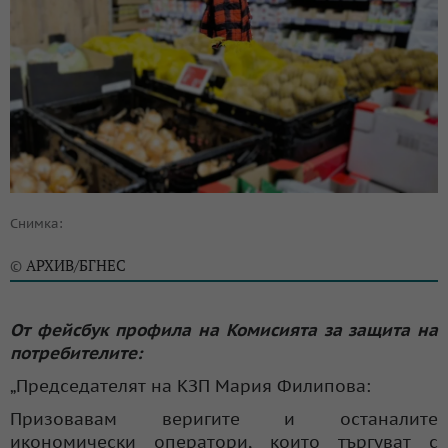
Снимка:
АРХИВ/БГНЕС
©
От фейсбук профила на Комисията за защита на
потребителите:
„Председателят на КЗП Мария Филипова:
Призовавам веригите и останалите
икономически оператори, които търгуват с