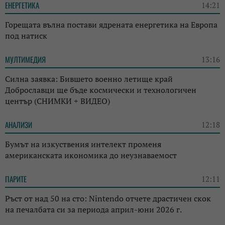
ЕНЕРГЕТИКА
14:21
Горещата вълна постави ядрената енергетика на Европа
под натиск
МУЛТИМЕДИЯ
13:16
Силна заявка: Бившето военно летище край
Доброславци ще бъде космически и технологичен
център (СНИМКИ + ВИДЕО)
АНАЛИЗИ
12:18
Бумът на изкуствения интелект променя
американската икономика до неузнаваемост
ПАРИТЕ
12:11
Ръст от над 50 на сто: Nintendo отчете драстичен скок
на печалбата си за периода април-юни 2026 г.