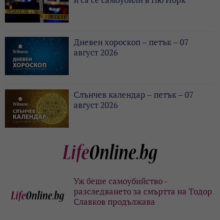
Дневен хороскоп – петък – 07
август 2026
Слънчев календар – петък – 07
август 2026
Уж беше самоубийство -
разследването за смъртта на Тодор
Славков продължава