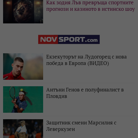
Как зодия Лъв превръща спортните
прогнози и казиното в истинско шоу
Екзекуторът на Лудогорец с нова
победа в Европа (ВИДЕО)
Антъни Генов е полуфиналист в
Пловдив
Защитник смени Марсилия с
Леверкузен