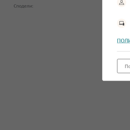
Сподели:
ПОЛ
П