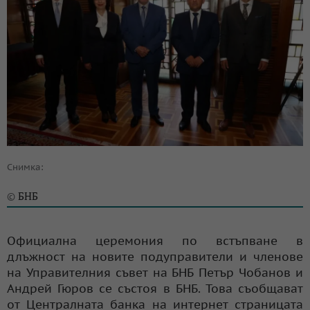
Снимка:
БНБ
©
Официална церемония по встъпване в
длъжност на новите подуправители и членове
на Управителния съвет на БНБ Петър Чобанов и
Андрей Гюров се състоя в БНБ. Това съобщават
от Централната банка на интернет страницата