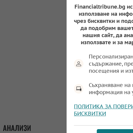
Financialtribune.bg и
използване на инфо
чрез бисквитки и под
да подобрим вашет
нашия сайт, да ан
използвате и за ма
Персонализиран
съдържание, пр
посещения и из
Съхраняване на 
информация на 
ПОЛИТИКА ЗА ПОВЕР
БИСКВИТКИ
АНАЛИЗИ