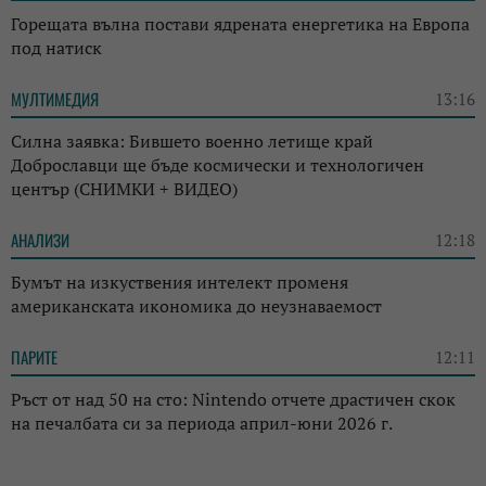
Горещата вълна постави ядрената енергетика на Европа
под натиск
МУЛТИМЕДИЯ
13:16
Силна заявка: Бившето военно летище край
Доброславци ще бъде космически и технологичен
център (СНИМКИ + ВИДЕО)
АНАЛИЗИ
12:18
Бумът на изкуствения интелект променя
американската икономика до неузнаваемост
ПАРИТЕ
12:11
Ръст от над 50 на сто: Nintendo отчете драстичен скок
на печалбата си за периода април-юни 2026 г.