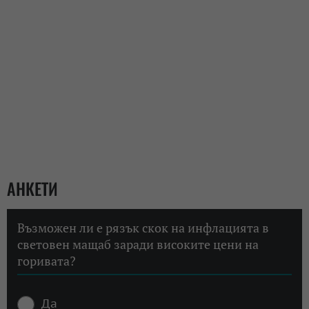
АНКЕТИ
Възможен ли е рязък скок на инфлацията в
световен мащаб заради високите цени на
горивата?
Да