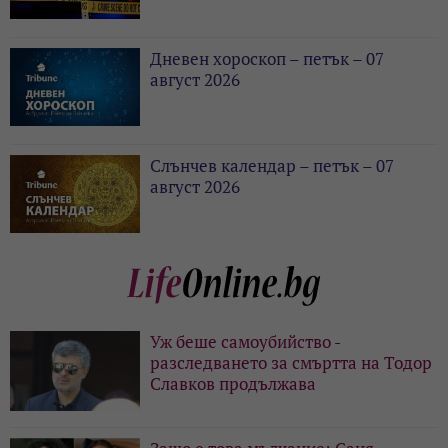
Дневен хороскоп – петък – 07
август 2026
Слънчев календар – петък – 07
август 2026
Уж беше самоубийство -
разследването за смъртта на Тодор
Славков продължава