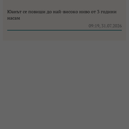
Юанът се повиши до най-високо ниво от 3 години
насам
09:19, 31.07.2026