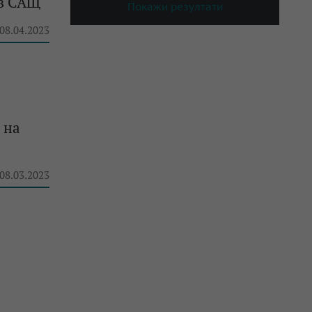
 в САЩ
Покажи резултати
 08.04.2023
 на
 08.03.2023