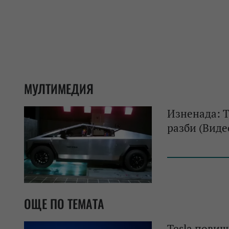
МУЛТИМЕДИЯ
Изненада: Te
разби (Виде
ОЩЕ ПО ТЕМАТА
Tesla повиш