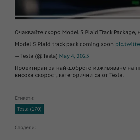
Очаквайте скоро Model S Plaid Track Package, 
Model S Plaid track pack coming soon
pic.twit
— Tesla (@Tesla)
May 4, 2023
Проектиран за най-доброто изживяване на пис
висока скорост, категорични са от Tesla.
Етикети:
Tesla (170)
Сподели: