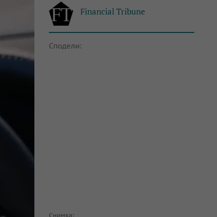
Financial Tribune
Сподели:
Снимка: