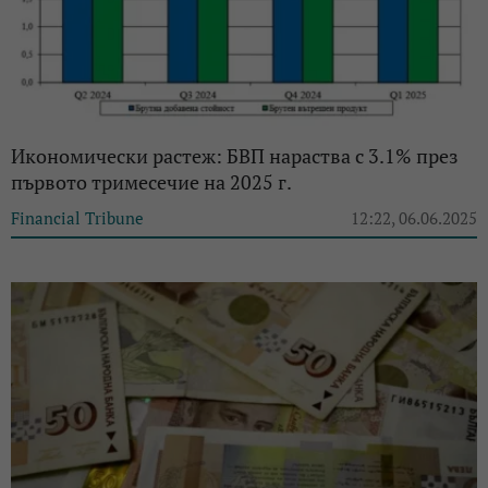
Икономически растеж: БВП нараства с 3.1% през
първото тримесечие на 2025 г.
Financial Tribune
12:22, 06.06.2025