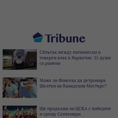
Сблъсък между пътнически и
товарен влак в Хърватия: 25 души
са ранени
Може ли Фонсека да детронира
Шелтън на Канадския Мастърс?
Ще продължи ли ЦСКА с победите
и срещу Септември