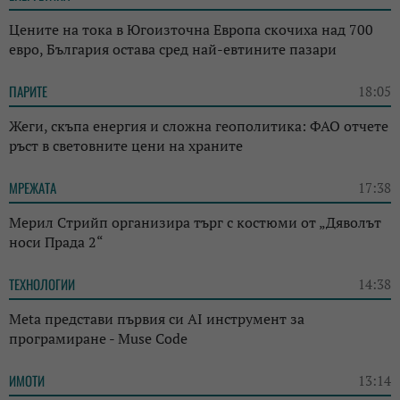
Цените на тока в Югоизточна Европа скочиха над 700
евро, България остава сред най-евтините пазари
ПАРИТЕ
18:05
Жеги, скъпа енергия и сложна геополитика: ФАО отчете
ръст в световните цени на храните
МРЕЖАТА
17:38
Мерил Стрийп организира търг с костюми от „Дяволът
носи Прада 2“
ТЕХНОЛОГИИ
14:38
Meta представи първия си AI инструмент за
програмиране - Muse Code
ИМОТИ
13:14