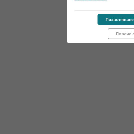
Позволяване
Повече 