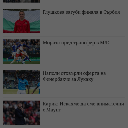
Глушкова загуби финала в Сърбия
Мората пред трансфер в МЛС
Наполи отхвърли оферта на
Фенербахче за Лукаку
Карик: Искахме да сме внимателни
с Маунт