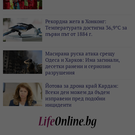
Рекордна жега в Хонконг:
Температурата достигна 36,9°C за
първи път от 1884 г.
Масирана руска атака срещу
Одеса и Харков: Има загинали,
десетки ранени и сериозни
разрушения
Йотова за дрона край Кардам:
Всеки ден можем да бъдем
изправени пред подобни
инциденти