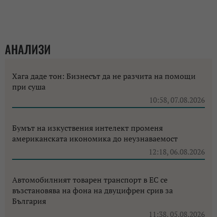
АНАЛИЗИ
Хага даде тон: Бизнесът да не разчита на помощи
при суша
10:58, 07.08.2026
Бумът на изкуствения интелект променя
американската икономика до неузнаваемост
12:18, 06.08.2026
Автомобилният товарен транспорт в ЕС се
възстановява на фона на двуцифрен срив за
България
11:38, 05.08.2026