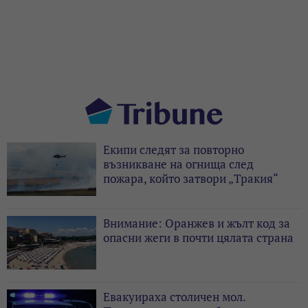
Екипи следят за повторно
възникване на огнища след
пожара, който затвори „Тракия“
Внимание: Оранжев и жълт код за
опасни жеги в почти цялата страна
Евакуираха столичен мол.