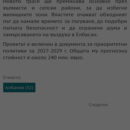
Новото трасе ще преминава основно през
хълмисти и селски райони, за да избегне
жилищните зони. Властите очакват обходният
път да намали времето за пътуване, да подобри
пътната безопасност и да ограничи шума и
замърсяването на въздуха в Елбасан.
Проектът е включен в документа за приоритетни
политики за 2027-2029 г. Общата му прогнозна
стойност е около 240 млн. евро.
Етикети:
Албания (32)
Сподели: