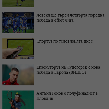
Левски ще търси четвърта поредна
победа в efbet Лига
Спортът по телевизията днес
Екзекуторът на Лудогорец с нова
победа в Европа (ВИДЕО)
Антъни Генов е полуфиналист в
Пловдив