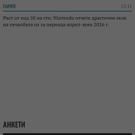
ПАРИТЕ
12:11
Ръст от над 50 на сто: Nintendo отчете драстичен скок
на печалбата си за периода април-юни 2026 г.
АНКЕТИ