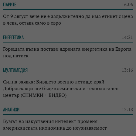
ПАРИТЕ
16:06
От 9 август вече не е задължително да има етикет с цена
в лева, остава само в евро
ЕНЕРГЕТИКА
14:21
Горещата вълна постави ядрената енергетика на Европа
под натиск
МУЛТИМЕДИЯ
13:16
Силна заявка: Бившето военно летище край
Доброславци ще бъде космически и технологичен
център (СНИМКИ + ВИДЕО)
АНАЛИЗИ
12:18
Бумът на изкуствения интелект променя
американската икономика до неузнаваемост