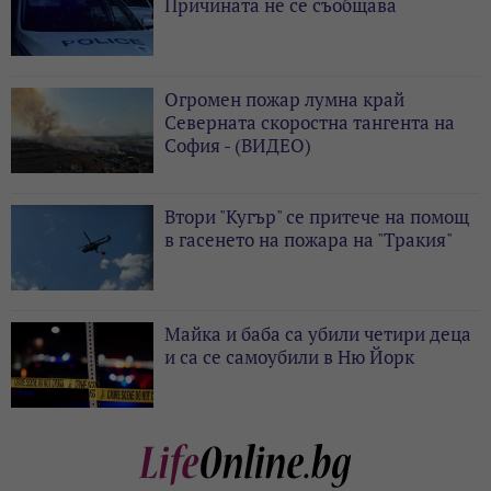
Причината не се съобщава
Огромен пожар лумна край
Северната скоростна тангента на
София - (ВИДЕО)
Втори "Кугър" се притече на помощ
в гасенето на пожара на "Тракия"
Майка и баба са убили четири деца
и са се самоубили в Ню Йорк