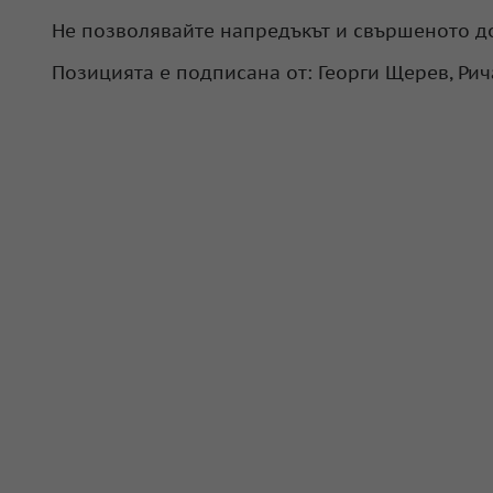
Не позволявайте напредъкът и свършеното до
Позицията е подписана от: Георги Щерев, Ри