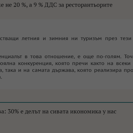
 не 20 %, а 9 % ДДС за ресторантьорите
тстващи летния и зимния ни туризъм през тези
нциалът в това отношение, е още по-голям. Точ
ялна конкуренция, която пречи както на всеки
, така и на самата държава, която реализира пр
.
: 30% е делът на сивата икономика у нас