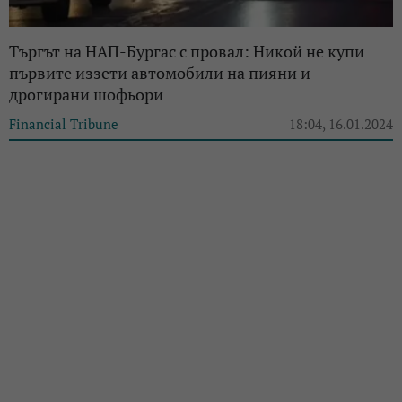
Търгът на НАП-Бургас с провал: Никой не купи
първите иззети автомобили на пияни и
дрогирани шофьори
Financial Tribune
18:04, 16.01.2024