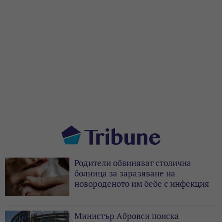
Родители обвиняват столична
болница за заразяване на
новороденото им бебе с инфекция
Министър Абровси поиска