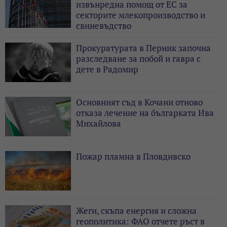
извънредна помощ от ЕС за
секторите млекопроизводство и
свиневъдство
Прокуратурата в Перник започна
разследване за побой и гавра с
дете в Радомир
Основният съд в Кочани отново
отказа лечение на българката Ива
Михайлова
Пожар пламна в Пловдивско
Жеги, скъпа енергия и сложна
геополитика: ФАО отчете ръст в