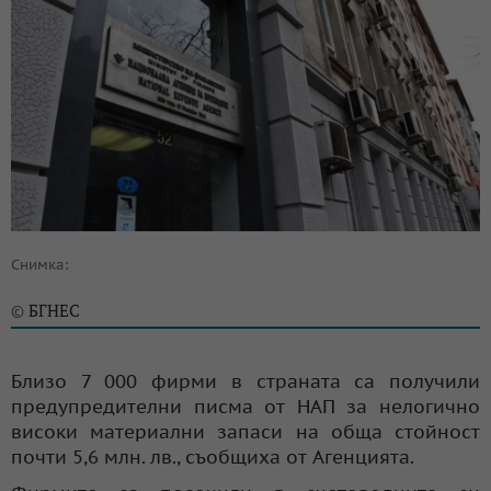
Снимка:
БГНЕС
©
Близо 7 000 фирми в страната са получили
предупредителни писма от НАП за нелогично
високи материални запаси на обща стойност
почти 5,6 млн. лв., съобщиха от Агенцията.