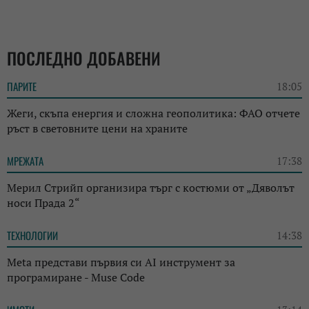
ПОСЛЕДНО ДОБАВЕНИ
ПАРИТЕ
18:05
Жеги, скъпа енергия и сложна геополитика: ФАО отчете
ръст в световните цени на храните
МРЕЖАТА
17:38
Мерил Стрийп организира търг с костюми от „Дяволът
носи Прада 2“
ТЕХНОЛОГИИ
14:38
Meta представи първия си AI инструмент за
програмиране - Muse Code