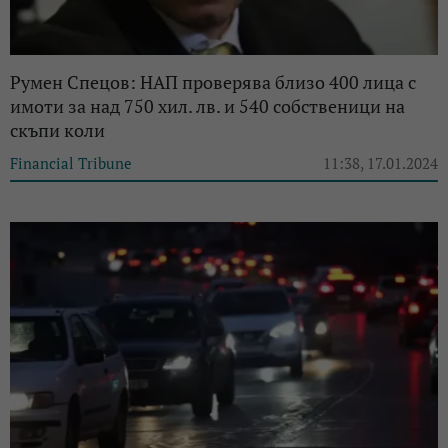
Румен Спецов: НАП проверява близо 400 лица с
имоти за над 750 хил. лв. и 540 собственици на
скъпи коли
Financial Tribune
11:38, 17.01.2024