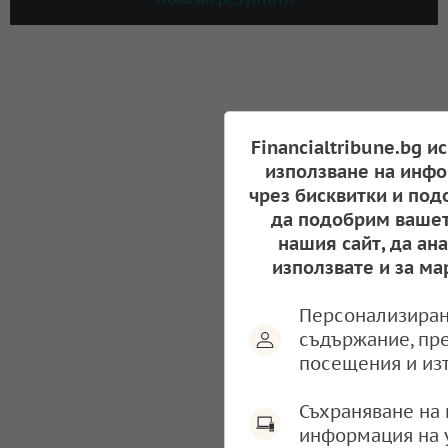
Financialtribune.bg и
използване на инфо
чрез бисквитки и под
да подобрим вашет
нашия сайт, да ан
използвате и за ма
Персонализиран
съдържание, пр
посещения и из
Съхраняване на 
информация на 