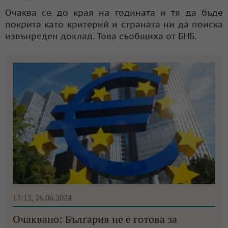
Очаква се до края на годината и тя да бъде
покрита като критерий и страната ни да поиска
извънреден доклад. Това съобщиха от БНБ.
13:12, 26.06.2024
Очаквано: България не е готова за