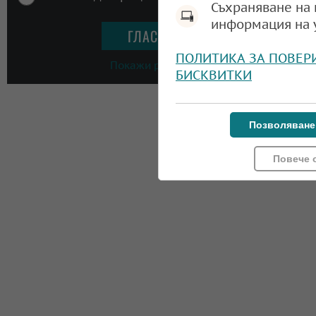
Съхраняване на 
информация на 
ПОЛИТИКА ЗА ПОВЕР
Покажи резултати
БИСКВИТКИ
Позволяване
Повече 