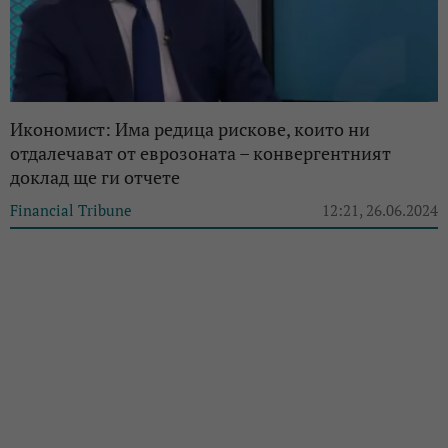
Икономист: Има редица рискове, които ни
отдалечават от еврозоната – конвергентният
доклад ще ги отчете
Financial Tribune
12:21, 26.06.2024