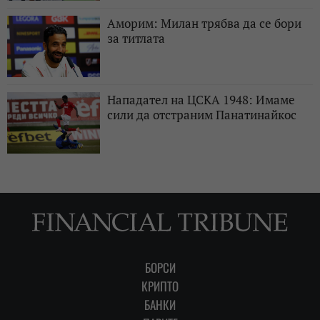
Аморим: Милан трябва да се бори
за титлата
Нападател на ЦСКА 1948: Имаме
сили да отстраним Панатинайкос
БОРСИ
КРИПТО
БАНКИ