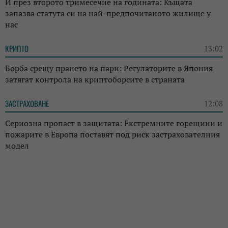
И през второто тримесечие на годината: Къщата
запазва статута си на най-предпочитаното жилище у
нас
КРИПТО
13:02
Борба срещу прането на пари: Регулаторите в Япония
затягат контрола на криптоборсите в страната
ЗАСТРАХОВАНЕ
12:08
Сериозна пропаст в защитата: Екстремните горещини и
пожарите в Европа поставят под риск застрахователния
модел