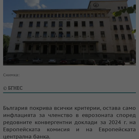
Снимка:
БГНЕС
©
България покрива всички критерии, остава само
инфлацията за членство в еврозоната според
редовните конвергентни доклади за 2024 г. на
Европейската комисия и на Европейската
централна банка.