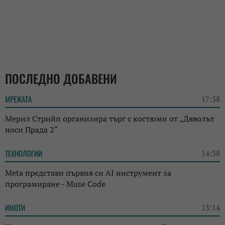
ПОСЛЕДНО ДОБАВЕНИ
МРЕЖАТА
17:38
Мерил Стрийп организира търг с костюми от „Дяволът
носи Прада 2“
ТЕХНОЛОГИИ
14:38
Meta представи първия си AI инструмент за
програмиране - Muse Code
ИМОТИ
13:14