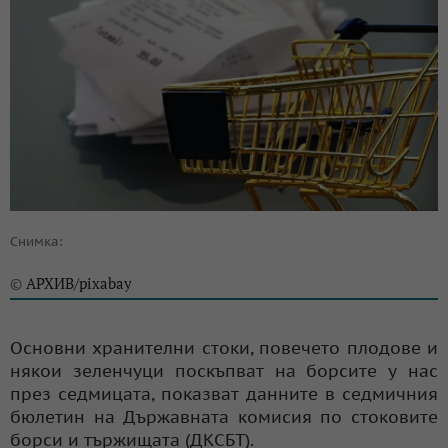
Снимка:
АРХИВ/pixabay
©
Основни хранителни стоки, повечето плодове и
някои зеленчуци поскъпват на борсите у нас
през седмицата, показват данните в седмичния
бюлетин на Държавната комисия по стоковите
борси и тържищата (ДКСБТ).