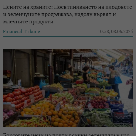
Цените на храните: Поевтиняването на плодовете
и зеленчуците продължава, надолу вървят и
млечните продукти
Financial Tribune
10:58, 08.06.2025
Борсовите цени на почти всички зеленчуци у нас