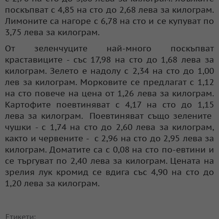
поскъпват с 4,85 на сто до 2,68 лева за килограм.
Лимоните са нагоре с 6,78 на сто и се купуват по
3,75 лева за килограм.
От зеленчуците най-много поскъпват
краставиците - със 17,98 на сто до 1,68 лева за
килограм. Зелето е надолу с 2,34 на сто до 1,00
лев за килограм. Морковите се предлагат с 1,12
на сто повече на цена от 1,26 лева за килограм.
Картофите поевтиняват с 4,17 на сто до 1,15
лева за килограм. Поевтиняват също зелените
чушки - с 1,74 на сто до 2,60 лева за килограм,
както и червените - с 2,96 на сто до 2,95 лева за
килограм. Доматите са с 0,08 на сто по-евтини и
се търгуват по 2,40 лева за килограм. Цената на
зрелия лук кромид се вдига със 4,90 на сто до
1,20 лева за килограм.
Етикети: