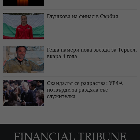
Глушкова на финал в Сърбия
Геша намери нова звезда за Тервел,
вкара 4 гола
Скандалът се разраства: УЕФА
потвърди за раздяла със
служителка