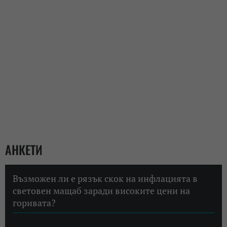
АНКЕТИ
Възможен ли е рязък скок на инфлацията в
световен мащаб заради високите цени на
горивата?