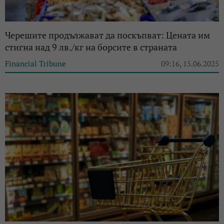
Черешите продължават да поскъпват: Цената им
стигна над 9 лв./кг на борсите в страната
Financial Tribune
09:16, 15.06.2025