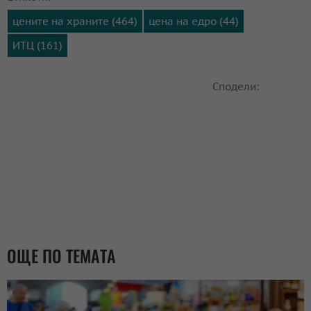
цените на храните (464)
цена на едро (44)
ИТЦ (161)
Сподели:
ОЩЕ ПО ТЕМАТА