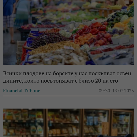
Всички плодове на борсите у нас поскъпват освен
дините, които поевтоняват с близо 20 на сто
Financial Tribune
09:30, 13.07.2025