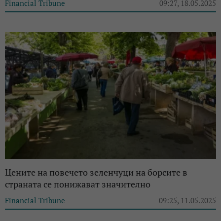
Financial Tribune
09:27, 18.05.2025
Цените на повечето зеленчуци на борсите в
страната се понижават значително
Financial Tribune
09:25, 11.05.2025