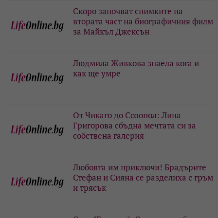
Скоро започват снимките на
втората част на биографичния филм
за Майкъл Джексън
Людмила Живкова знаела кога и
как ще умре
От Чикаго до Созопол: Лина
Григорова сбъдна мечтата си за
собствена галерия
Любовта им приключи! Брадърите
Стефан и Сияна се разделиха с гръм
и трясък