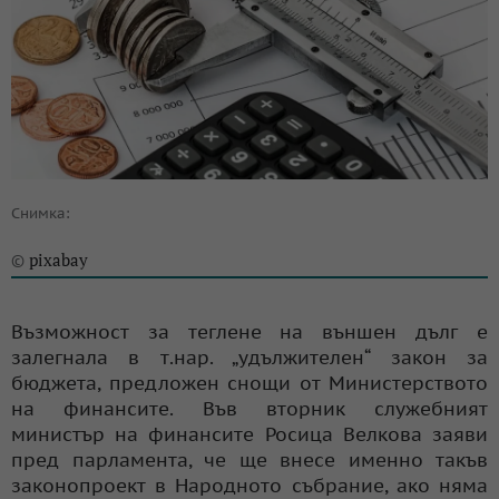
Снимка:
pixabay
©
Възможност за теглене на външен дълг е
залегнала в т.нар. „удължителен“ закон за
бюджета, предложен снощи от Министерството
на финансите. Във вторник служебният
министър на финансите Росица Велкова заяви
пред парламента, че ще внесе именно такъв
законопроект в Народното събрание, ако няма