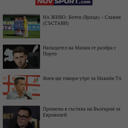
НА ЖИВО: Ботев (Враца) – Славия
(СЪСТАВИ)
Нападател на Милан се разбра с
Порто
Янев ще говори утре за Макаби ТА
Промени в състава на България за
Евроволей