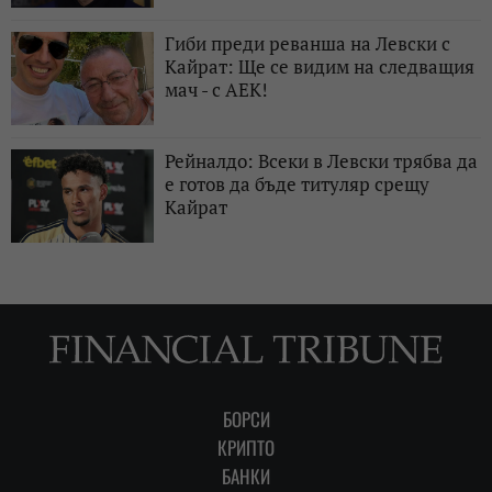
Гиби преди реванша на Левски с
Кайрат: Ще се видим на следващия
мач - с АЕК!
Рейналдо: Всеки в Левски трябва да
е готов да бъде титуляр срещу
Кайрат
БОРСИ
КРИПТО
БАНКИ