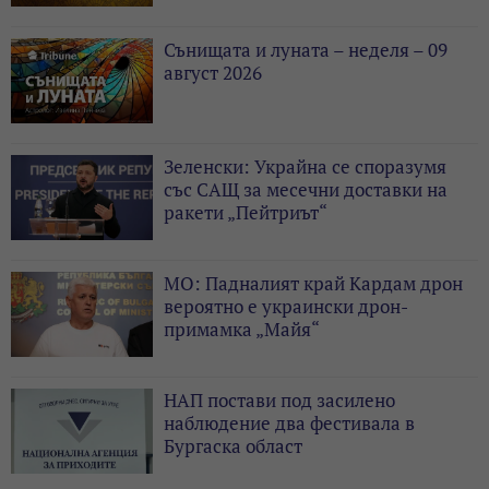
Сънищата и луната – неделя – 09
август 2026
Зеленски: Украйна се споразумя
със САЩ за месечни доставки на
ракети „Пейтриът“
МО: Падналият край Кардам дрон
вероятно е украински дрон-
примамка „Майя“
НАП постави под засилено
наблюдение два фестивала в
Бургаска област