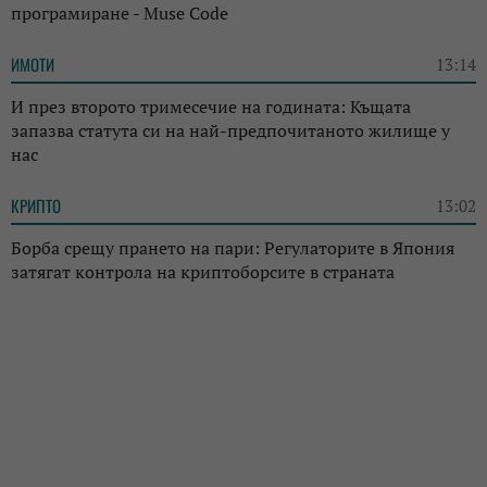
програмиране - Muse Code
ИМОТИ
13:14
И през второто тримесечие на годината: Къщата
запазва статута си на най-предпочитаното жилище у
нас
КРИПТО
13:02
Борба срещу прането на пари: Регулаторите в Япония
затягат контрола на криптоборсите в страната