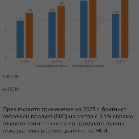
Снимка:
НСИ
©
През първото тримесечие на 2025 г. брутният
вътрешен продукт (БВП) нараства с 3.1% спрямо
първото тримесечие на предходната година,
показват експресните данните на НСИ.