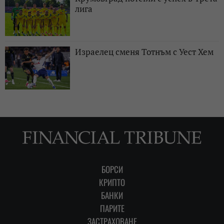
лига
Израелец сменя Тотнъм с Уест Хем
БОРСИ
КРИПТО
БАНКИ
ПАРИТЕ
ЗАСТРАХОВАНЕ