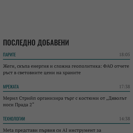
ПОСЛЕДНО ДОБАВЕНИ
ПАРИТЕ
18:05
Жеги, скъпа енергия и сложна геополитика: ФАО отчете
ръст в световните цени на храните
МРЕЖАТА
17:38
Мерил Стрийп организира търг с костюми от „Дяволът
носи Прада 2“
ТЕХНОЛОГИИ
14:38
Meta представи първия си AI инструмент за