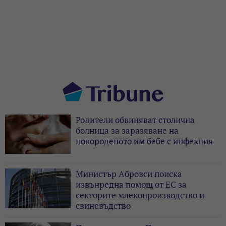
Родители обвиняват столична
болница за заразяване на
новороденото им бебе с инфекция
Министър Абровси поиска
извънредна помощ от ЕС за
секторите млекопроизводство и
свиневъдство