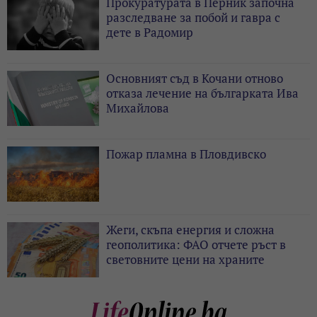
Прокуратурата в Перник започна
разследване за побой и гавра с
дете в Радомир
Основният съд в Кочани отново
отказа лечение на българката Ива
Михайлова
Пожар пламна в Пловдивско
Жеги, скъпа енергия и сложна
геополитика: ФАО отчете ръст в
световните цени на храните