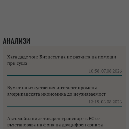
АНАЛИЗИ
Хага даде тон: Бизнесът да не разчита на помощи
при суша
10:58, 07.08.2026
Бумът на изкуствения интелект променя
американската икономика до неузнаваемост
12:18, 06.08.2026
Автомобилният товарен транспорт в ЕС се
възстановява на фона на двуцифрен срив за