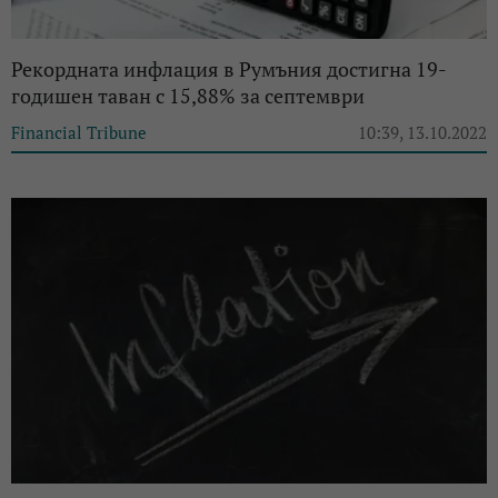
Рекордната инфлация в Румъния достигна 19-
годишен таван с 15,88% за септември
Financial Tribune
10:39, 13.10.2022