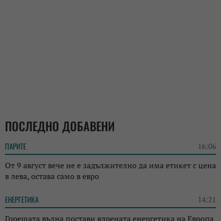
ПОСЛЕДНО ДОБАВЕНИ
ПАРИТЕ
16:06
От 9 август вече не е задължително да има етикет с цена
в лева, остава само в евро
ЕНЕРГЕТИКА
14:21
Горещата вълна постави ядрената енергетика на Европа