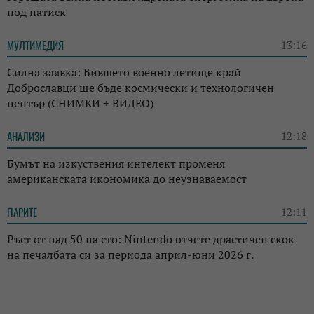
под натиск
МУЛТИМЕДИЯ
13:16
Силна заявка: Бившето военно летище край
Доброславци ще бъде космически и технологичен
център (СНИМКИ + ВИДЕО)
АНАЛИЗИ
12:18
Бумът на изкуствения интелект променя
американската икономика до неузнаваемост
ПАРИТЕ
12:11
Ръст от над 50 на сто: Nintendo отчете драстичен скок
на печалбата си за периода април-юни 2026 г.