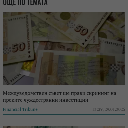
ОЩЕ ПО ТЕМАТА
Междуведомствен съвет ще прави скрининг на
преките чуждестранни инвестиции
Financial Tribune
13:39, 29.01.2025