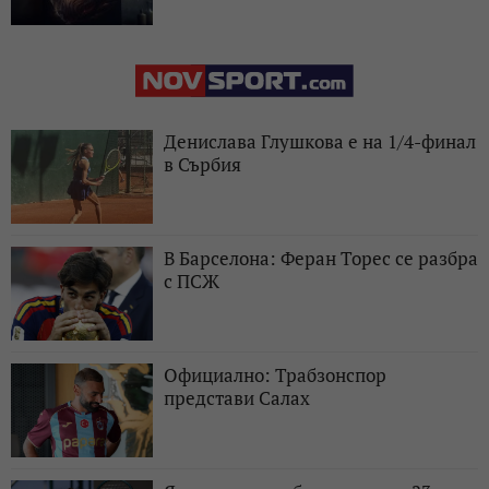
Денислава Глушкова е на 1/4-финал
в Сърбия
В Барселона: Феран Торес се разбра
с ПСЖ
Официално: Трабзонспор
представи Салах