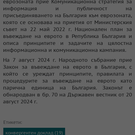
еврозоната прие Комуникационна стратегия за
информация и публичност на
присъединяването на България към еврозоната,
която се основава на приетия от Министерския
съвет на 22 май 2022 г. Национален план за
въвеждане на еврото в Република България и
описа принципите и задачите на цялостна
информационна и комуникационна кампания.
На 7 август 2024 г. Народното събрание прие
Закон за въвеждане на еврото в България, с
който се уреждат принципите, правилата и
процедурите за въвеждане на еврото като
парична единица на България. Законът е
обнародван в бр. 70 на Държавен вестник от 20
август 2024 г.
Етикети:
конвергентен доклад (19)