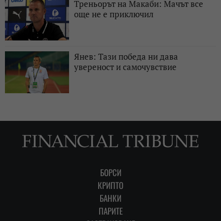
Треньорът на Макаби: Мачът все
още не е приключил
Янев: Тази победа ни дава
увереност и самочувствие
БОРСИ
КРИПТО
БАНКИ
ПАРИТЕ