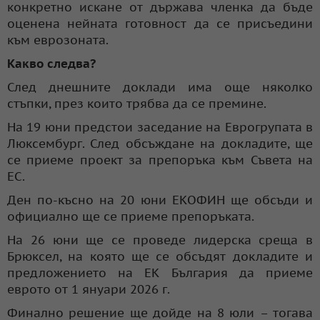
конкретно искане от държава членка да бъде
оценена нейната готовност да се присъедини
към еврозоната.
Какво следва?
След днешните доклади има още няколко
стъпки, през които трябва да се премине.
На 19 юни предстои заседание на Еврогрупата в
Люксембург. След обсъждане на докладите, ще
се приеме проект за препоръка към Съвета на
ЕС.
Ден по-късно на 20 юни ЕКОФИН ще обсъди и
официално ще се приеме препоръката.
На 26 юни ще се проведе лидерска среща в
Брюксел, на която ще се обсъдят докладите и
предложението на ЕК България да приеме
еврото от 1 януари 2026 г.
Финално решение ще дойде на 8 юли – тогава