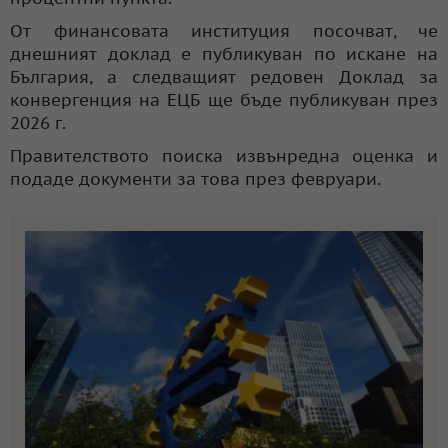
От финансовата институция посочват, че
днешният доклад е публикуван по искане на
България, а следващият редовен Доклад за
конвергенция на ЕЦБ ще бъде публикуван през
2026 г.
Правителството поиска извънредна оценка и
подаде документи за това през февруари.