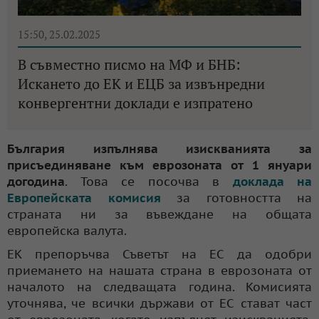
15:50, 25.02.2025
В съвместно писмо на МФ и БНБ:
Искането до ЕК и ЕЦБ за извънредни
конвергентни доклади е изпратено
България изпълнява изискванията за
присъединяване към еврозоната от 1 януари
догодина
. Това се посочва в
доклада на
Европейската комисия
за готовността на
страната ни за въвеждане на общата
европейска валута.
ЕК препоръчва Съветът на ЕС да одобри
приемането на нашата страна в еврозоната от
началото на следващата година. Комисията
уточнява, че всички държави от ЕС стават част