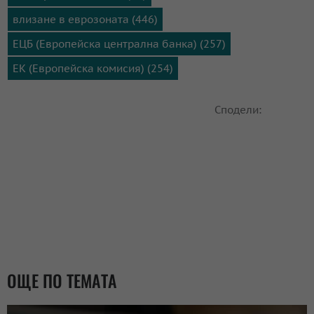
влизане в еврозоната (446)
ЕЦБ (Европейска централна банка) (257)
ЕК (Европейска комисия) (254)
Сподели:
ОЩЕ ПО ТЕМАТА