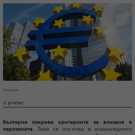
Снимка:
pixabay
©
България покрива критериите за влизане в
еврозоната
. Това се посочва в извънредните