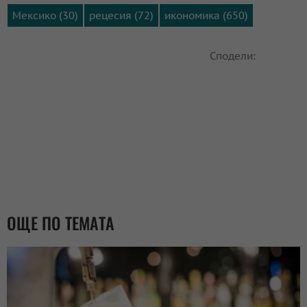
Мексико (30)
рецесия (72)
икономика (650)
Сподели:
ОЩЕ ПО ТЕМАТА