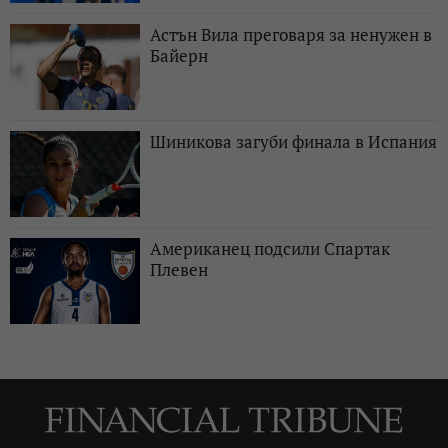
Астън Вила преговаря за ненужен в
Байерн
Шиникова загуби финала в Испания
Американец подсили Спартак
Плевен