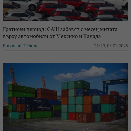
Гратисен период: САЩ забавят с месец митата
върху автомобили от Мексико и Канада
Financial Tribune
21:29, 05.03.2025