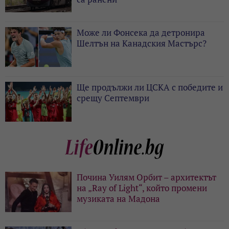
Може ли Фонсека да детронира
Шелтън на Канадския Мастърс?
Ще продължи ли ЦСКА с победите и
срещу Септември
Почина Уилям Орбит – архитектът
на „Ray of Light“, който промени
музиката на Мадона