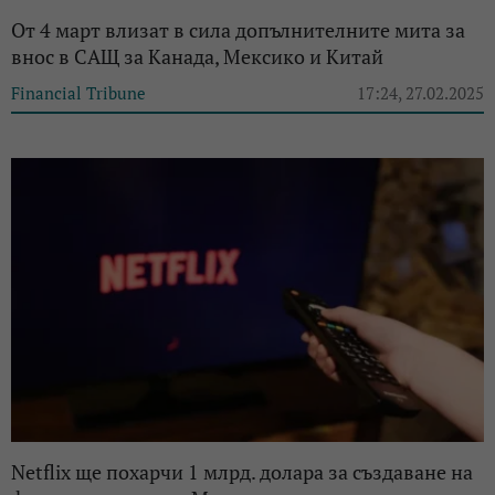
От 4 март влизат в сила допълнителните мита за
внос в САЩ за Канада, Мексико и Китай
Financial Tribune
17:24, 27.02.2025
Netflix ще похарчи 1 млрд. долара за създаване на