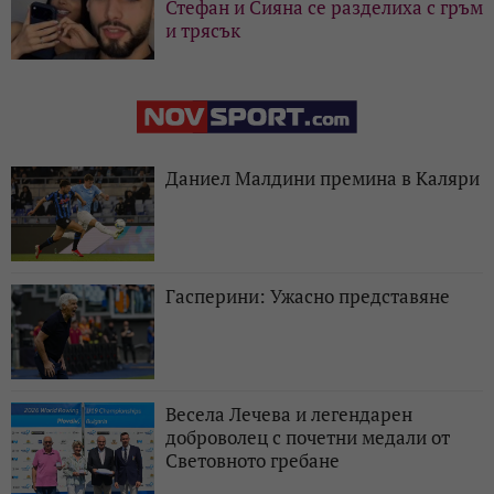
Стефан и Сияна се разделиха с гръм
и трясък
Даниел Малдини премина в Каляри
Гасперини: Ужасно представяне
Весела Лечева и легендарен
доброволец с почетни медали от
Световното гребане