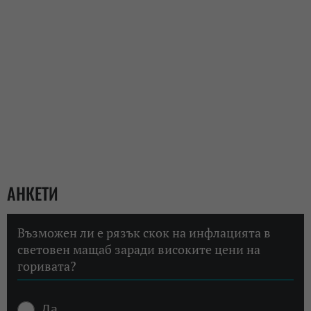
АНКЕТИ
Възможен ли е рязък скок на инфлацията в
световен мащаб заради високите цени на
горивата?
Да