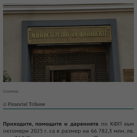
Снимка:
Financial Tribune
©
Приходите, помощите и даренията
по КФП към
октомври 2025 г. са в размер на 66 782,3 млн. лв.