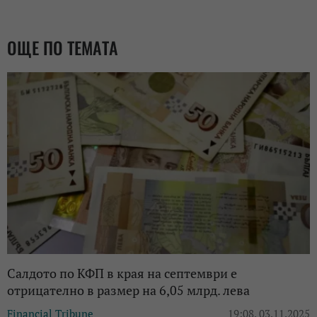
ОЩЕ ПО ТЕМАТА
Салдото по КФП в края на септември е
отрицателно в размер на 6,05 млрд. лева
Financial Tribune
19:08, 03.11.2025