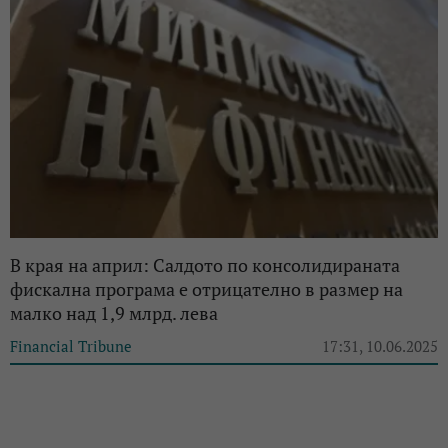
В края на април: Салдото по консолидираната
фискална програма е отрицателно в размер на
малко над 1,9 млрд. лева
Financial Tribune
17:31, 10.06.2025