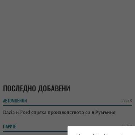
ПОСЛЕДНО ДОБАВЕНИ
АВТОМОБИЛИ
17:58
Dacia и Ford спряха производството си в Румъния
ПАРИТЕ
17:34