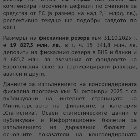
компенсира посочения дефицит по сметките за
средства от ЕС (в размер на над 2,1 млрд. лв.),
респективно текущо ще подобри салдото по
КФП.
Размерът на
фискалния резерв
към 31.10.2025 г.
е
19 827,5 млн. лв.
, в т. ч. 15 141,8 млн. лв.
депозити на фискалния резерв в БНБ и банки и
4 685,7 млн. лв. вземания от фондовете на
Европейския съюз за сертифицирани разходи,
аванси и други.
Данните за изпълнението на консолидираната
фискална програма към 31 октомври 2025 г. са
публикувани на интернет страницата на
Министерството на финансите, в категория
„Статистика"
. Освен статистическите данни е
публикуван и Информационен бюлетин за
изпълнението на държавния бюджет и
основните показатели на консолидираната