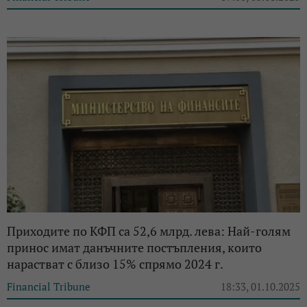
Приходите по КФП са 52,6 млрд. лева: Най-голям
принос имат данъчните постъпления, които
нарастват с близо 15% спрямо 2024 г.
Financial Tribune
18:33, 01.10.2025