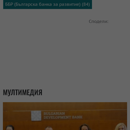
ББР (Българска банка за развитие) (84)
Сподели:
МУЛТИМЕДИЯ