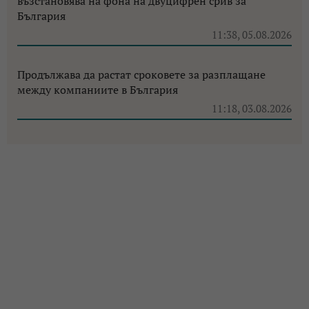
възстановява на фона на двуцифрен срив за
България
11:38, 05.08.2026
Продължава да растат сроковете за разплащане
между компаниите в България
11:18, 03.08.2026