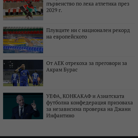
първенство по лека атлетика през
2029 г.
Плувците ни с национален рекорд
на европейското
От АЕК отрекоха за преговори за
Акрам Бурас
УЕФА, КОНКАКАФ и Азиатската
футболна конфедерация призоваха
за независима проверка на Джани
Инфантино