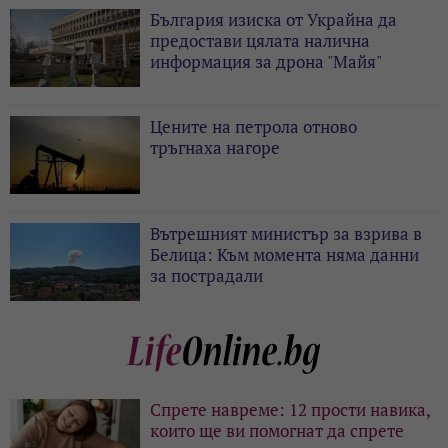
България изиска от Украйна да
предостави цялата налична
информация за дрона "Майя"
Цените на петрола отново
тръгнаха нагоре
Вътрешният министър за взрива в
Белица: Към момента няма данни
за пострадали
Спрете навреме: 12 прости навика,
които ще ви помогнат да спрете