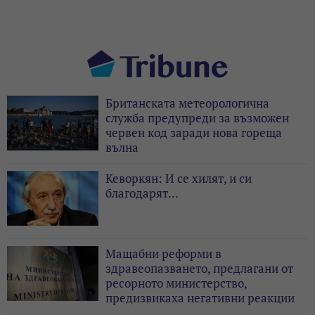
Британската метеорологична
служба предупреди за възможен
червен код заради нова гореща
вълна
Кеворкян: И се хилят, и си
благодарят...
Мащабни реформи в
здравеопазването, предлагани от
ресорното министерство,
предизвикаха негативни реакции