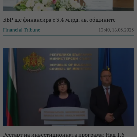
ББР ще финансира с 3,4 млрд. лв. общините
Financial Tribune
13:40, 16.05.2025
Рестарт на инвестиционната програма: Над 1,6