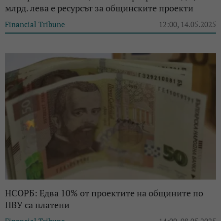
млрд. лева е ресурсът за общинските проекти
Financial Tribune
12:00, 14.05.2025
НСОРБ: Едва 10% от проектите на общините по
ПВУ са платени