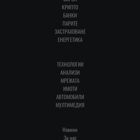
КРИПТО
БАНКИ
ПАРИТЕ
ЗАСТРАХОВАНЕ
ЕНЕРГЕТИКА
ТЕХНОЛОГИИ
АНАЛИЗИ
МРЕЖАТА
ИМОТИ
АВТОМОБИЛИ
МУЛТИМЕДИЯ
Новини
За нас