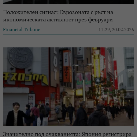
Положителен сигнал: Еврозоната с ръст на
икономическата активност през февруари
Financial Tribune
11:29, 20.02.2026
Значително под очакванията: Япония регистрира