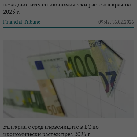
незадоволителен икономически растеж в края на
2025 г.
Financial Tribune
09:42, 16.02.2026
България е сред първениците в ЕС по
икономически растеж през 2025 г.