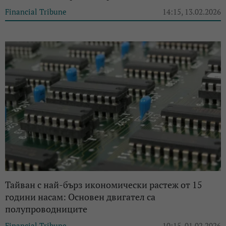
Financial Tribune
14:15, 13.02.2026
Тайван с най-бърз икономически растеж от 15
години насам: Основен двигател са
полупроводниците
Financial Tribune
10:15, 01.02.2026