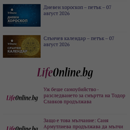
Дневен хороскоп – петък – 07
август 2026
Слънчев календар – петък – 07
август 2026
Уж беше самоубийство -
разследването за смъртта на Тодор
Славков продължава
Защо е това мълчание: Саня
Армутлиева продължава да мълчи