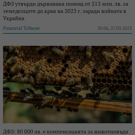
ДФЗ утвърди държавана помощ от 213 млн. лв. за
земеделците до края на 2023 г. заради войната в
Украйна
Financial Tribune
20:06, 27.03.2023
ДФЗ: 80 000 лв. е компенсацията за животновъди