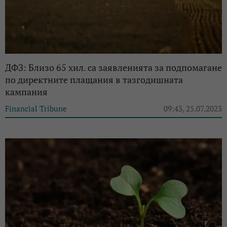
ДФЗ: Близо 65 хил. са заявленията за подпомагане
по директните плащания в тазгодишната
кампания
Financial Tribune
09:43, 25.07.2023