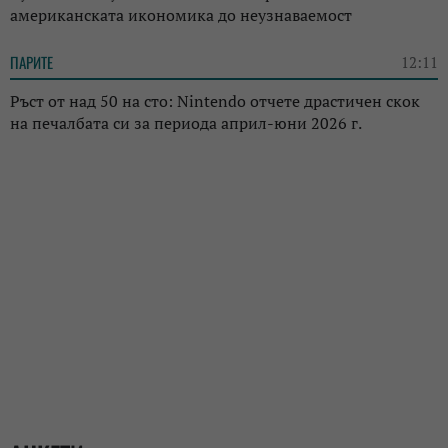
американската икономика до неузнаваемост
ПАРИТЕ
12:11
Ръст от над 50 на сто: Nintendo отчете драстичен скок
на печалбата си за периода април-юни 2026 г.