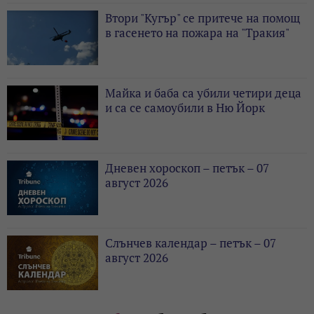
Втори "Кугър" се притече на помощ
в гасенето на пожара на "Тракия"
Майка и баба са убили четири деца
и са се самоубили в Ню Йорк
Дневен хороскоп – петък – 07
август 2026
Слънчев календар – петък – 07
август 2026