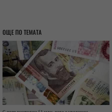
ОЩЕ ПО ТЕМАТА
С допълнителни 51 млн. лева е увеличен