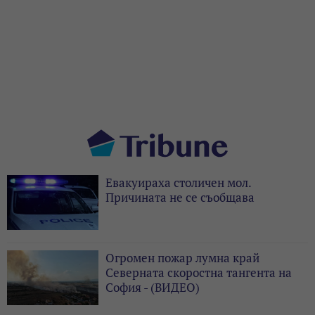
Евакуираха столичен мол.
Причината не се съобщава
Огромен пожар лумна край
Северната скоростна тангента на
София - (ВИДЕО)