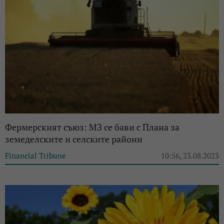
Фермерският съюз: МЗ се бави с Плана за
земеделските и селските райони
Financial Tribune
10:56, 23.08.2023