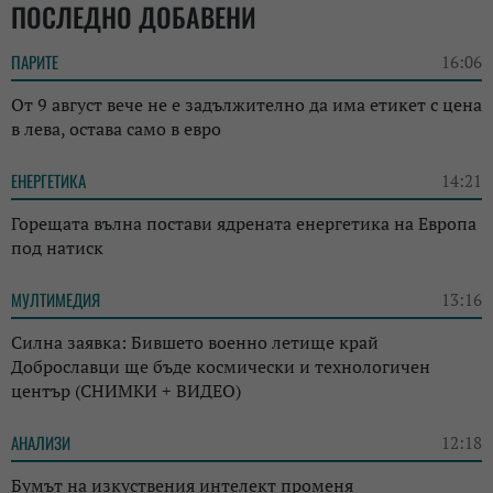
ПОСЛЕДНО ДОБАВЕНИ
ПАРИТЕ
16:06
От 9 август вече не е задължително да има етикет с цена
в лева, остава само в евро
ЕНЕРГЕТИКА
14:21
Горещата вълна постави ядрената енергетика на Европа
под натиск
МУЛТИМЕДИЯ
13:16
Силна заявка: Бившето военно летище край
Доброславци ще бъде космически и технологичен
център (СНИМКИ + ВИДЕО)
АНАЛИЗИ
12:18
Бумът на изкуствения интелект променя