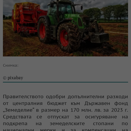
Снимка:
pixabay
©
Правителството одобри допълнителни разходи
от централния бюджет към Държавен фонд
„Земеделие“ в размер на 170 млн. лв. за 2023 г.
Средствата се отпускат за осигуряване на
подкрепа на земеделските стопани по
национални мерки и за компенсации на