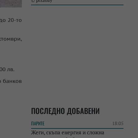
pixabay
©
до 20-то
ктомври,
00 лв.
о банков
ПОСЛЕДНО ДОБАВЕНИ
ПАРИТЕ
18:05
Жеги, скъпа енергия и сложна