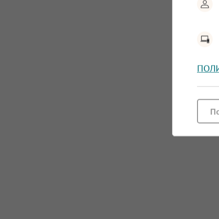
ПОЛ
П