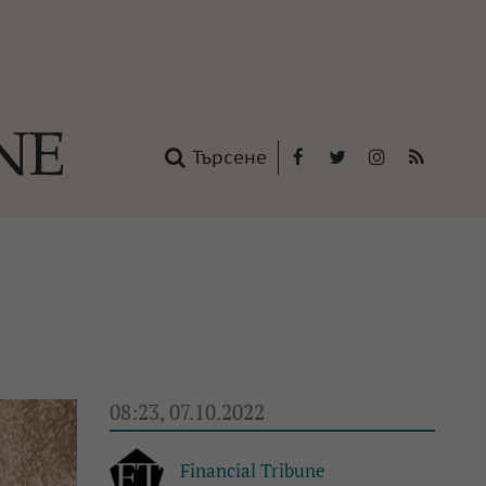
Търсене
Facebook
Twitter
Instagram
RSS
нтакти
oup
08:23, 07.10.2022
Financial Tribune