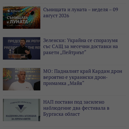
Сънищата и луната – неделя – 09
август 2026
Зеленски: Украйна се споразумя
със САЩ за месечни доставки на
ракети „Пейтриът“
МО: Падналият край Кардам дрон
вероятно е украински дрон-
примамка „Майя“
НАП постави под засилено
наблюдение два фестивала в
Бургаска област