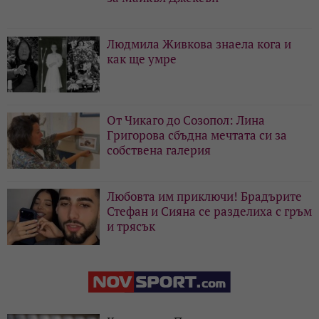
Людмила Живкова знаела кога и
как ще умре
От Чикаго до Созопол: Лина
Григорова сбъдна мечтата си за
собствена галерия
Любовта им приключи! Брадърите
Стефан и Сияна се разделиха с гръм
и трясък