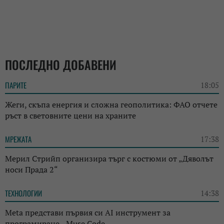
ПОСЛЕДНО ДОБАВЕНИ
ПАРИТЕ
18:05
Жеги, скъпа енергия и сложна геополитика: ФАО отчете
ръст в световните цени на храните
МРЕЖАТА
17:38
Мерил Стрийп организира търг с костюми от „Дяволът
носи Прада 2“
ТЕХНОЛОГИИ
14:38
Meta представи първия си AI инструмент за
програмиране - Muse Code