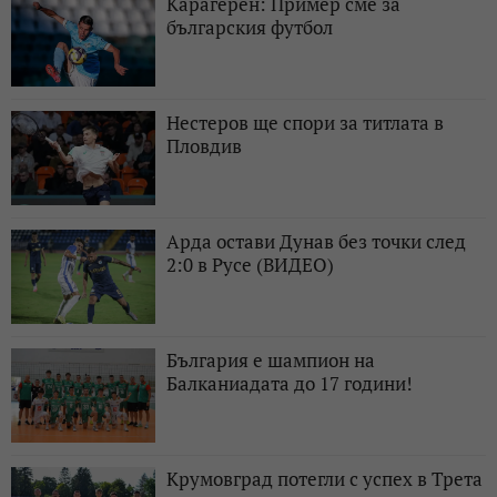
Карагерен: Пример сме за
българския футбол
Нестеров ще спори за титлата в
Пловдив
Арда остави Дунав без точки след
2:0 в Русе (ВИДЕО)
България е шампион на
Балканиадата до 17 години!
Крумовград потегли с успех в Трета