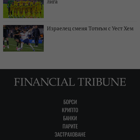
лига
Израелец сменя Тотнъм с Уест Хем
БОРСИ
КРИПТО
БАНКИ
ПАРИТЕ
ЗАСТРАХОВАНЕ