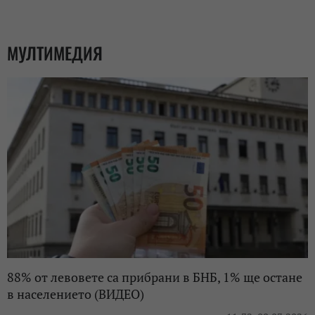
МУЛТИМЕДИЯ
88% от левовете са прибрани в БНБ, 1% ще остане
в населението (ВИДЕО)