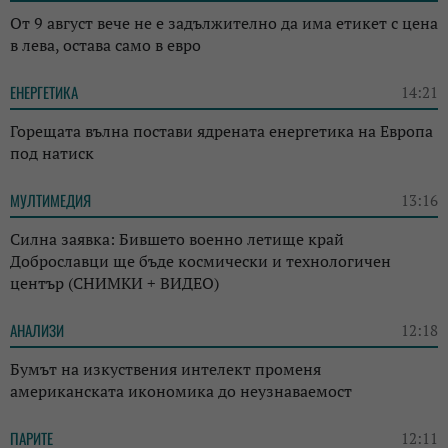
От 9 август вече не е задължително да има етикет с цена
в лева, остава само в евро
ЕНЕРГЕТИКА
14:21
Горещата вълна постави ядрената енергетика на Европа
под натиск
МУЛТИМЕДИЯ
13:16
Силна заявка: Бившето военно летище край
Доброславци ще бъде космически и технологичен
център (СНИМКИ + ВИДЕО)
АНАЛИЗИ
12:18
Бумът на изкуствения интелект променя
американската икономика до неузнаваемост
ПАРИТЕ
12:11