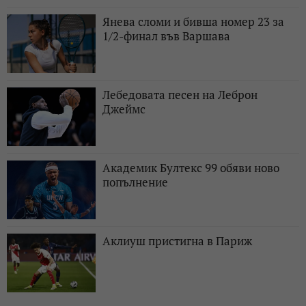
Янева сломи и бивша номер 23 за
1/2-финал във Варшава
Лебедовата песен на Леброн
Джеймс
Академик Бултекс 99 обяви ново
попълнение
Аклиуш пристигна в Париж