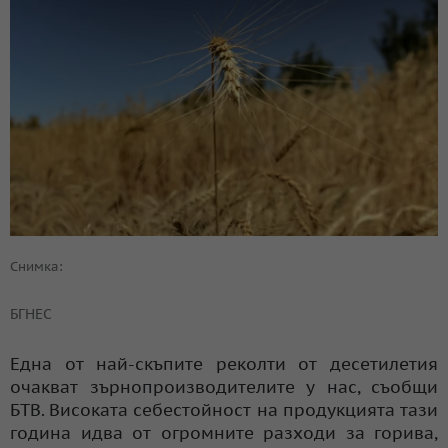
Снимка:
БГНЕС
Една от най-скъпите реколти от десетилетия
очакват зърнопроизводителите у нас, съобщи
БТВ. Високата себестойност на продукцията тази
година идва от огромните разходи за горива,