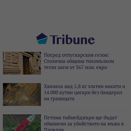
Посред отпускарския сезон:
Столична община тихомълком
тегли заем от 367 млн. евро
Хванаха над 5,8 кг златни накити и
14 000 кутии цигари без бандерол
на границата
Петима тийнейджъри ще бъдат
обвинени за убийството на мъжа в
Пловдив