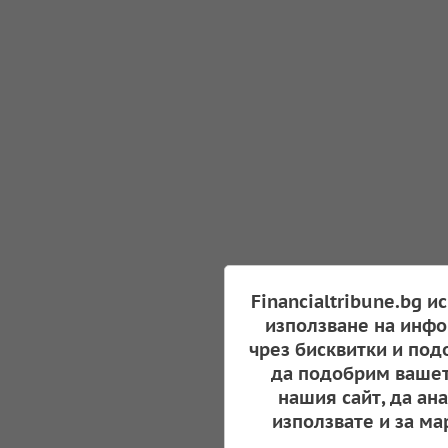
Financialtribune.bg и
използване на инфо
чрез бисквитки и под
да подобрим вашет
нашия сайт, да ан
използвате и за ма