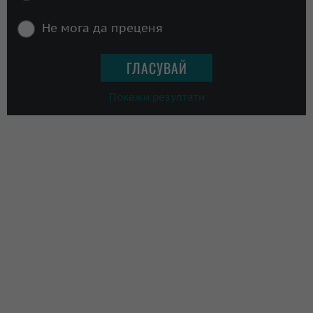
Не мога да преценя
Покажи резултати