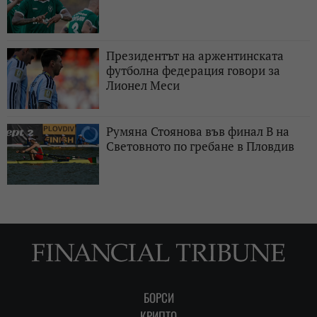
Президентът на аржентинската
футболна федерация говори за
Лионел Меси
Румяна Стоянова във финал B на
Световното по гребане в Пловдив
БОРСИ
КРИПТО