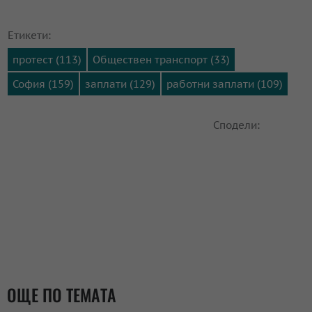
Етикети:
протест (113)
Обществен транспорт (33)
София (159)
заплати (129)
работни заплати (109)
Сподели:
ОЩЕ ПО ТЕМАТА