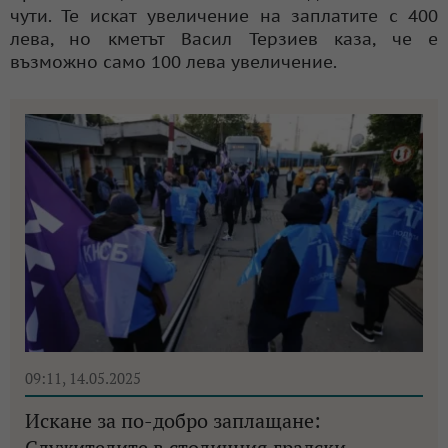
чути. Те искат увеличение на заплатите с 400
лева, но кметът Васил Терзиев каза, че е
възможно само 100 лева увеличение.
09:11, 14.05.2025
Искане за по-добро заплащане:
Служителите в столичния градски