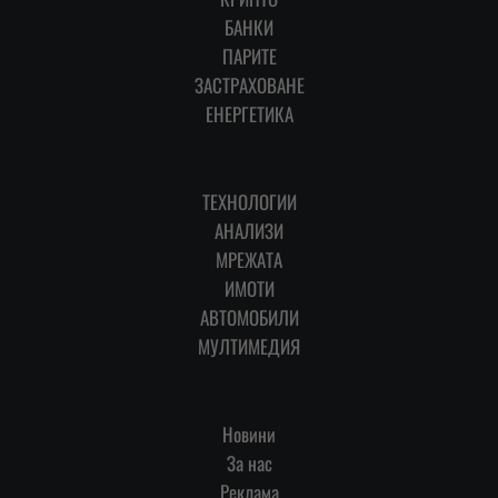
БАНКИ
ПАРИТЕ
ЗАСТРАХОВАНЕ
ЕНЕРГЕТИКА
ТЕХНОЛОГИИ
АНАЛИЗИ
МРЕЖАТА
ИМОТИ
АВТОМОБИЛИ
МУЛТИМЕДИЯ
Новини
За нас
Реклама