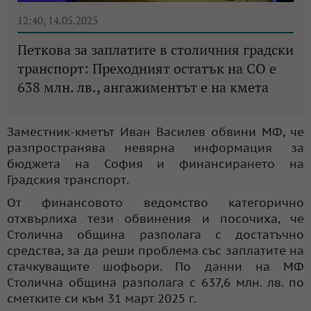
12:40, 14.05.2025
Петкова за заплатите в столичния градски
транспорт: Преходният остатък на СО е
638 млн. лв., ангажиментът е на кмета
Заместник-кметът Иван Василев обвини МФ, че
разпространява невярна информация за
бюджета на София и финансирането на
Градския транспорт.
От финансовото ведомство категорично
отхвърлиха тези обвинения и посочиха, че
Столична община разполага с достатъчно
средства, за да реши проблема със заплатите на
стачкуващите шофьори. По данни на МФ
Столична община разполага с 637,6 млн. лв. по
сметките си към 31 март 2025 г.