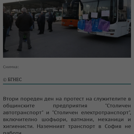
Снимка:
БГНЕС
©
Втори пореден ден на протест на служителите в
общинските предприятия "Столичен
автотранспорт" и "Столичен електротранспорт",
включително шофьори, ватмани, механици и
хигиенисти. Наземният транспорт в София не
работи.