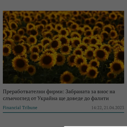
Преработвателни фирми: Забраната за внос на
слънчоглед от Украйна ще доведе до фалити
Financial Tribune
14:22, 21.04.2023