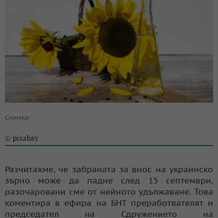
Снимка:
pixabay
©
Разчитахме, че забраната за внос на украинско
зърно може да падне след 15 септември,
разочаровани сме от нейното удължаване. Това
коментира в ефира на БНТ преработвателят и
председател на Сдружението на