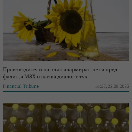
Производители на олио алармират, че са пред
фалит, а МЗХ отказва диалог с тях
Financial Tribune
16:55, 22.08.2023