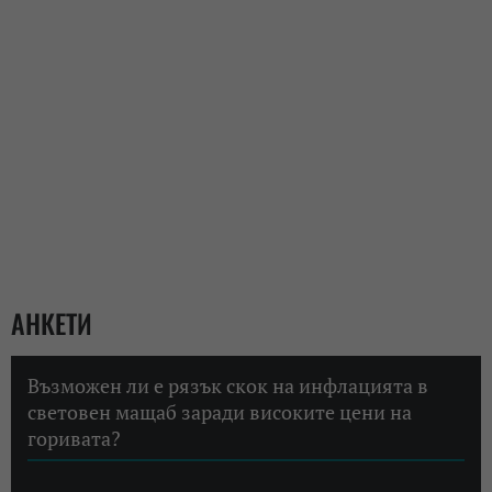
АНКЕТИ
Възможен ли е рязък скок на инфлацията в
световен мащаб заради високите цени на
горивата?