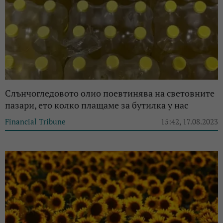
Слънчогледовото олио поевтинява на световните
пазари, ето колко плащаме за бутилка у нас
Financial Tribune
15:42, 17.08.2023