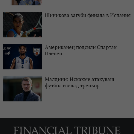
Шиникова загуби финала в Испания
Американец подсили Спартак
Плевен
Малдини: Искахме атакуващ
футбол и млад треньор