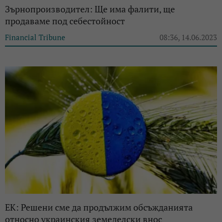
Зърнопроизводител: Ще има фалити, ще
продаваме под себестойност
Financial Tribune
08:36, 14.06.2023
ЕК: Решени сме да продължим обсъжданията
относно украинския земеделски внос