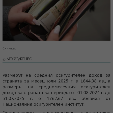
Снимка:
АРХИВ/БГНЕС
©
Размерът на средния осигурителен доход за
страната за месец юли 2025 г. е 1844,98 лв., а
размерът на средномесечния осигурителен
доход за страната за периода от 01.08.2024 г. до
31.07.2025 г. е 1762,62 лв., обявиха от
Националния осигурителен институт.
Определеният средномесечен осигурителен