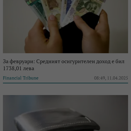
За февруари: Средният осигурителен доход е бил
1738,01 лева
Financial Tribune
08:49, 11.04.2025