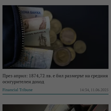
През април: 1874,72 лв. е бил размерът на средния
осигурителен доход
Financial Tribune
14:34, 11.06.2025