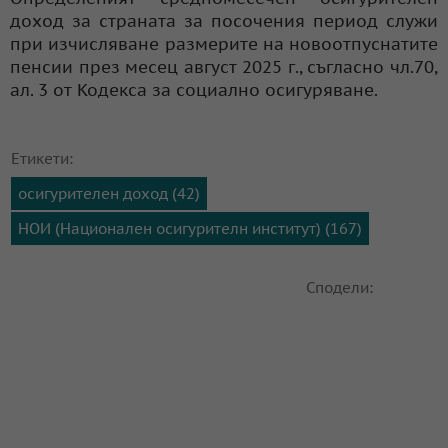
доход за страната за посочения период служи
при изчисляване размерите на новоотпуснатите
пенсии през месец август 2025 г., съгласно чл.70,
ал. 3 от Кодекса за социално осигуряване.
Етикети:
осигурителен доход (42)
НОИ (Национален осигурителн институт) (167)
Сподели: