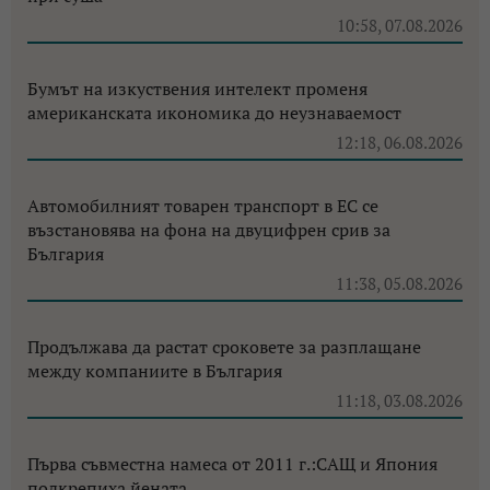
10:58, 07.08.2026
Бумът на изкуствения интелект променя
американската икономика до неузнаваемост
12:18, 06.08.2026
Автомобилният товарен транспорт в ЕС се
възстановява на фона на двуцифрен срив за
България
11:38, 05.08.2026
Продължава да растат сроковете за разплащане
между компаниите в България
11:18, 03.08.2026
Първа съвместна намеса от 2011 г.:САЩ и Япония
подкрепиха йената