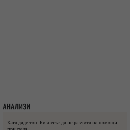
АНАЛИЗИ
Хага даде тон: Бизнесът да не разчита на помощи
при суша