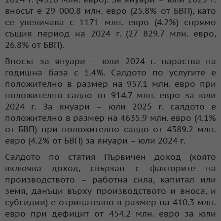
вносът е 29 000.8 млн. евро (25.8% от БВП), като
се увеличава с 1171 млн. евро (4.2%) спрямо
същия период на 2024 г. (27 829.7 млн. евро,
26.8% от БВП).
Вносът за януари – юли 2024 г. нараства на
годишна база с 1.4%. Салдото по услугите е
положително в размер на 957.1 млн. евро при
положително салдо от 914.7 млн. евро за юли
2024 г. За януари – юли 2025 г. салдото е
положително в размер на 4635.9 млн. евро (4.1%
от БВП) при положително салдо от 4389.2 млн.
евро (4.2% от БВП) за януари – юли 2024 г.
Салдото по статия Първичен доход (която
включва доход, свързан с факторите на
производството – работна сила, капитал или
земя, данъци върху производството и вноса, и
субсидии) е отрицателно в размер на 410.3 млн.
евро при дефицит от 454.2 млн. евро за юли