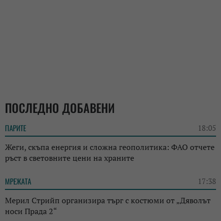
ПОСЛЕДНО ДОБАВЕНИ
ПАРИТЕ
18:05
Жеги, скъпа енергия и сложна геополитика: ФАО отчете
ръст в световните цени на храните
МРЕЖАТА
17:38
Мерил Стрийп организира търг с костюми от „Дяволът
носи Прада 2“