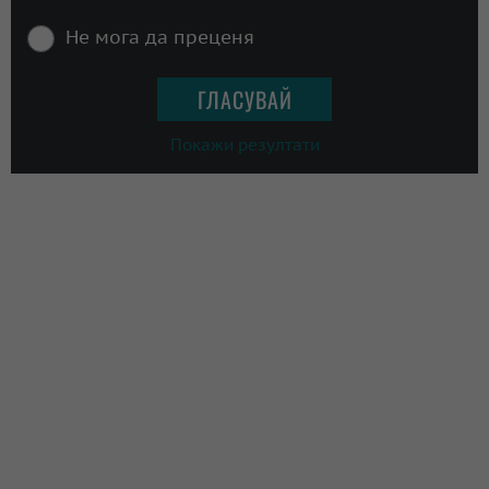
Не мога да преценя
Покажи резултати