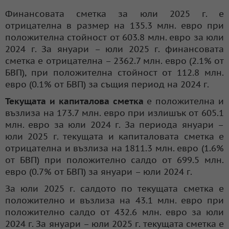
Финансовата сметка за юли 2025 г. е
отрицателна в размер на 135.3 млн. евро при
положителна стойност от 603.8 млн. евро за юли
2024 г. За януари – юли 2025 г. финансовата
сметка е отрицателна – 2362.7 млн. евро (2.1% от
БВП), при положителна стойност от 112.8 млн.
евро (0.1% от БВП) за същия период на 2024 г.
Текущата и капиталова сметка
е положителна и
възлиза на 173.7 млн. евро при излишък от 605.1
млн. евро за юли 2024 г. За периода януари –
юли 2025 г. текущата и капиталовата сметка е
отрицателна и възлиза на 1811.3 млн. евро (1.6%
от БВП) при положително салдо от 699.5 млн.
евро (0.7% от БВП) за януари – юли 2024 г.
За юли 2025 г. салдото по текущата сметка е
положително и възлиза на 43.1 млн. евро при
положително салдо от 432.6 млн. евро за юли
2024 г. За януари – юли 2025 г. текущата сметка е