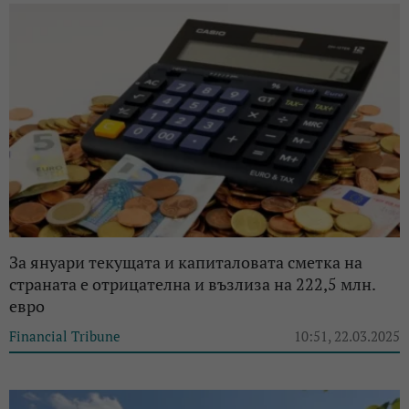
За януари текущата и капиталовата сметка на
страната е отрицателна и възлиза на 222,5 млн.
евро
Financial Tribune
10:51, 22.03.2025