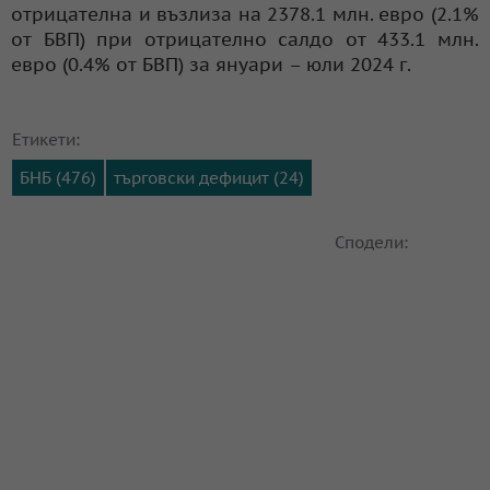
отрицателна и възлиза на 2378.1 млн. евро (2.1%
от БВП) при отрицателно салдо от 433.1 млн.
евро (0.4% от БВП) за януари – юли 2024 г.
Етикети:
БНБ (476)
търговски дефицит (24)
Сподели: