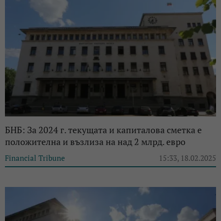
БНБ: За 2024 г. текущата и капиталова сметка е
положителна и възлиза на над 2 млрд. евро
Financial Tribune
15:33, 18.02.2025