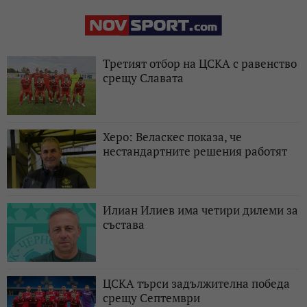
Третият отбор на ЦСКА с равенство
срещу Славата
Херо: Веласкес показа, че
нестандартните решения работят
Илиан Илиев има четири дилеми за
състава
ЦСКА търси задължителна победа
срещу Септември