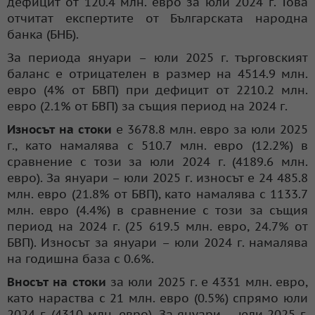
дефицит от 120.4 млн. евро за юли 2024 г. Това
отчитат експертите от Българската народна
банка (БНБ).
За периода януари – юли 2025 г. търговският
баланс е отрицателен в размер на 4514.9 млн.
евро (4% от БВП) при дефицит от 2210.2 млн.
евро (2.1% от БВП) за същия период на 2024 г.
Износът на стоки
е 3678.8 млн. евро за юли 2025
г., като намалява с 510.7 млн. евро (12.2%) в
сравнение с този за юли 2024 г. (4189.6 млн.
евро). За януари – юли 2025 г. износът е 24 485.8
млн. евро (21.8% от БВП), като намалява с 1133.7
млн. евро (4.4%) в сравнение с този за същия
период на 2024 г. (25 619.5 млн. евро, 24.7% от
БВП). Износът за януари – юли 2024 г. намалява
на годишна база с 0.6%.
Вносът на стоки
за юли 2025 г. е 4331 млн. евро,
като нараства с 21 млн. евро (0.5%) спрямо юли
2024 г. (4310 млн. евро). За януари – юли 2025 г.