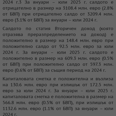
2024 г.3 За януари – юли 2025 г. салдото е
отрицателно в размер на 3108.4 млн. евро (2.8%
от БВП) при отрицателно салдо от 3209.4 млн.
евро (3.1% от БВП) за януари – юли 2024 г.
Салдото по статия Вторичен доход (която
отразява преразпределението на доход) е
положително в размер на 148.4 млн. евро при
положително салдо от 92.5 млн. евро за юли
2024 г. За януари – юли 2025 г. салдото е
положително в размер на 609.3 млн. евро (0.5%
от БВП) при положително салдо от 597.3 млн.
евро (0.6% от БВП) за същия период на 2024 г.
Капиталовата сметка е положителна и възлиза
на 130.6 млн. евро при излишък от 172.5 млн.
евро за юли 2024 г. За януари – юли 2025 г.
капиталовата сметка е положителна в размер на
566.8 млн. евро (0.5% от БВП), при излишък от
1132.6 млн. евро (1.1% от БВП) за януари – юли
2024 г.