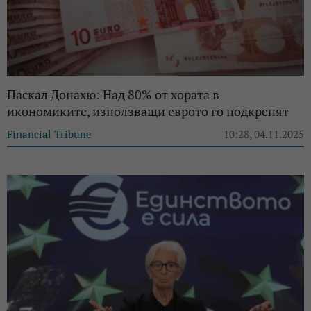
Паскал Донахю: Над 80% от хората в
икономиките, използващи еврото го подкрепят
Financial Tribune
10:28, 04.11.2025