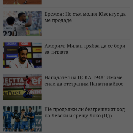
Бремен: Не съм молил Ювентус да
ме продаде
Аморим: Милан трябва да се бори
за титлата
Нападател на ЦСКА 1948: Имаме
сили да отстраним Панатинайкос
Ще продължи ли безгрешният ход
на Левски и срещу Локо (Пд)