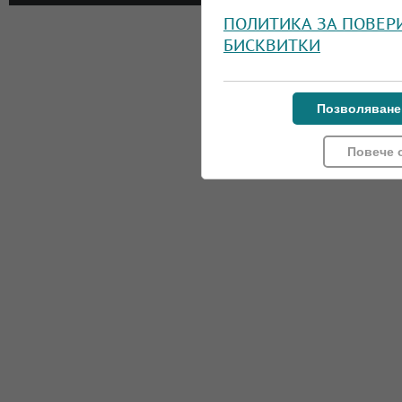
ПОЛИТИКА ЗА ПОВЕР
БИСКВИТКИ
Позволяване
Повече 