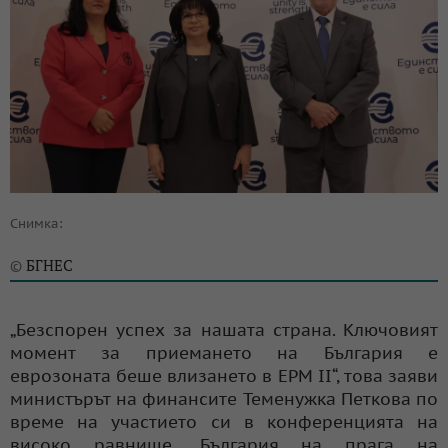
Снимка:
БГНЕС
©
„Безспорен успех за нашата страна. Ключовият
момент за приемането на България е
еврозоната беше влизането в ЕРМ II“, това заяви
министърът на финансите Теменужка Петкова по
време на участието си в конференцията на
високо равнище „България на прага на