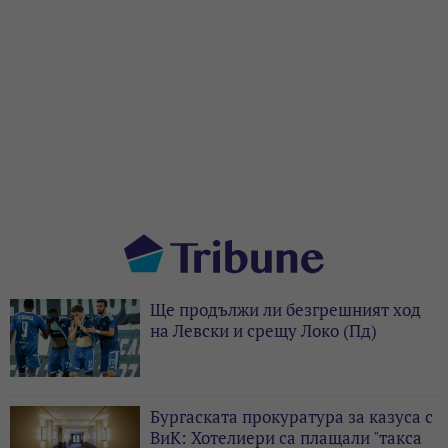
Ще продължи ли безгрешният ход
на Левски и срещу Локо (Пд)
Бургаската прокуратура за казуса с
ВиК: Хотелиери са плащали "такса