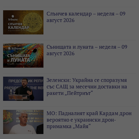
Слънчев календар – неделя – 09
август 2026
Сънищата и луната – неделя – 09
август 2026
Зеленски: Украйна се споразумя
със САЩ за месечни доставки на
ракети „Пейтриът“
МО: Падналият край Кардам дрон
вероятно е украински дрон-
примамка „Майя“