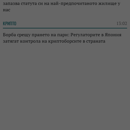
запазва статута си на най-предпочитаното жилище у
нас
КРИПТО
13:02
Борба срещу прането на пари: Регулаторите в Япония
затягат контрола на криптоборсите в страната