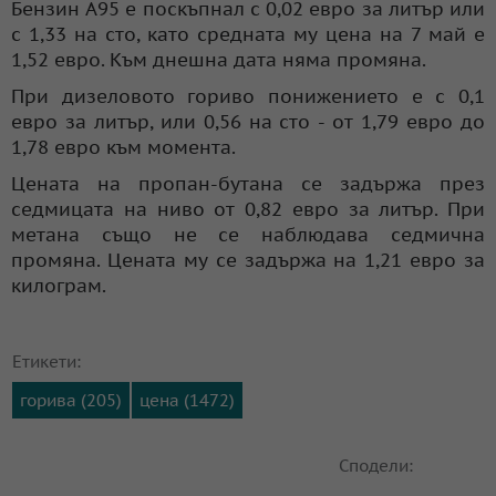
Бензин А95 е поскъпнал с 0,02 евро за литър или
с 1,33 на сто, като средната му цена на 7 май е
1,52 евро. Към днешна дата няма промяна.
При дизеловото гориво понижението е с 0,1
евро за литър, или 0,56 на сто - от 1,79 евро до
1,78 евро към момента.
Цената на пропан-бутана се задържа през
седмицата на ниво от 0,82 евро за литър. При
метана също не се наблюдава седмична
промяна. Цената му се задържа на 1,21 евро за
килограм.
Етикети:
горива (205)
цена (1472)
Сподели: