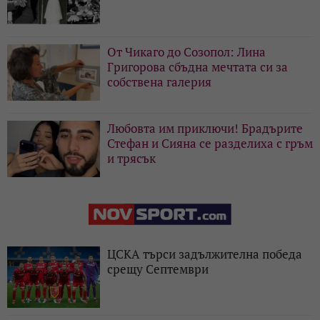
От Чикаго до Созопол: Лина
Григорова сбъдна мечтата си за
собствена галерия
Любовта им приключи! Брадърите
Стефан и Сияна се разделиха с гръм
и трясък
ЦСКА търси задължителна победа
срещу Септември