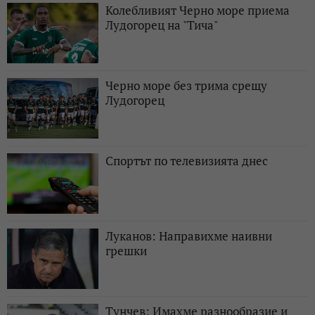
Колебливият Черно море приема
Лудогорец на "Тича"
Черно море без трима срещу
Лудогорец
Спортът по телевизията днес
Луканов: Направихме наивни
грешки
Тунчев: Имахме разнообразие и