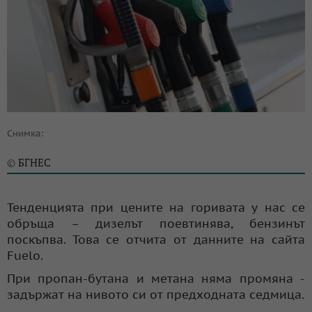
Снимка:
БГНЕС
©
Тенденцията при цените на горивата у нас се
обръща – дизелът поевтинява, бензинът
поскъпва. Това се отчита от данните на сайта
Fuelo.
При пропан-бутана и метана няма промяна -
задържат на нивото си от предходната седмица.