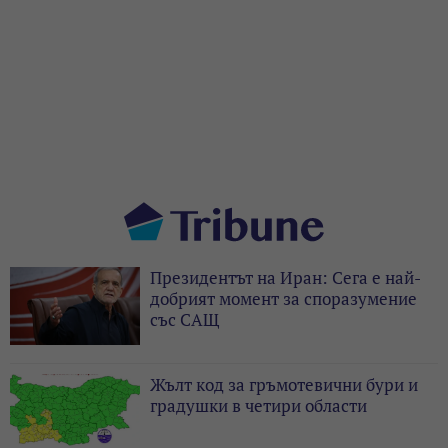
Президентът на Иран: Сега е най-
добрият момент за споразумение
със САЩ
Жълт код за гръмотевични бури и
градушки в четири области