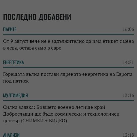
ПОСЛЕДНО ДОБАВЕНИ
ПАРИТЕ
16:06
От 9 август вече не е задължително да има етикет с цена
в лева, остава само в евро
ЕНЕРГЕТИКА
14:21
Горещата вълна постави ядрената енергетика на Европа
под натиск
МУЛТИМЕДИЯ
13:16
Силна заявка: Бившето военно летище край
Доброславци ще бъде космически и технологичен
център (СНИМКИ + ВИДЕО)
АНАЛИЗИ
12:18