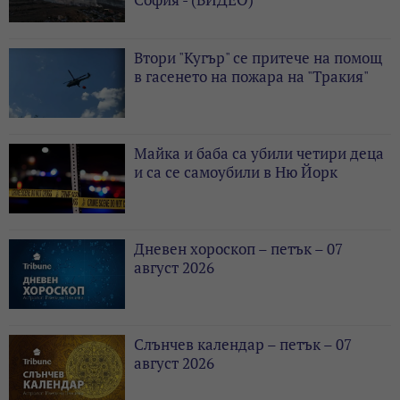
Втори "Кугър" се притече на помощ
в гасенето на пожара на "Тракия"
Майка и баба са убили четири деца
и са се самоубили в Ню Йорк
Дневен хороскоп – петък – 07
август 2026
Слънчев календар – петък – 07
август 2026