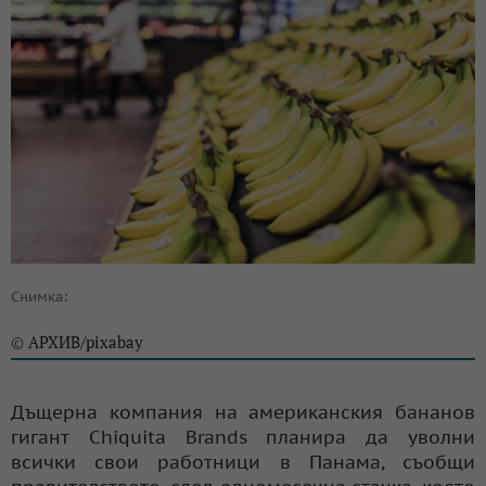
Снимка:
АРХИВ/pixabay
©
Дъщерна компания на американския бананов
гигант Chiquita Brands планира да уволни
всички свои работници в Панама, съобщи