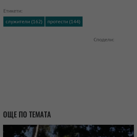
Етикети:
служители (162)
протести (144)
Сподели:
ОЩЕ ПО ТЕМАТА