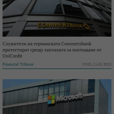
Служители на германската Commerzbank
протестират срещу заплахата за поглъщане от
UniCredit
Financial Tribune
19:03, 15.05.2025