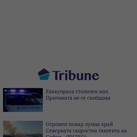
Евакуираха столичен мол.
Причината не се съобщава
Огромен пожар лумна край
Северната скоростна тангента на
София - (ВИДЕО)