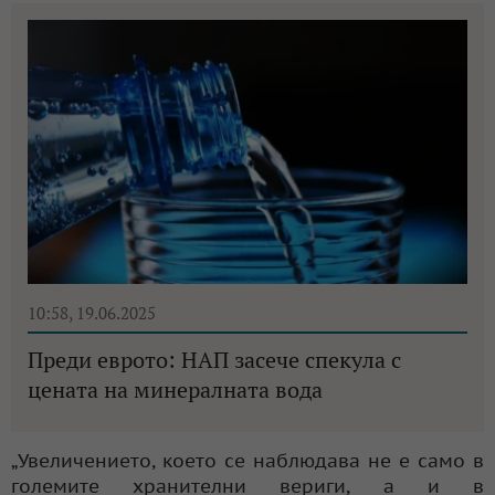
10:58, 19.06.2025
Преди еврото: НАП засече спекула с
цената на минералната вода
„Увеличението, което се наблюдава не е само в
големите хранителни вериги, а и в