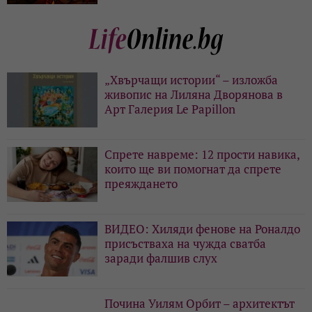
„Хвърчащи истории“ – изложба
живопис на Лиляна Дворянова в
Арт Галерия Le Papillon
Спрете навреме: 12 прости навика,
които ще ви помогнат да спрете
преяждането
ВИДЕО: Хиляди фенове на Роналдо
присъстваха на чужда сватба
заради фалшив слух
Почина Уилям Орбит – архитектът