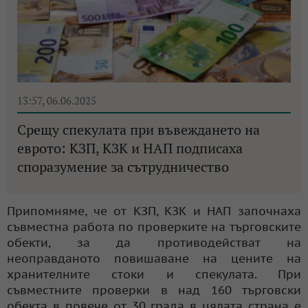
13:57, 06.06.2025
Срещу спекулата при въвеждането на
еврото: КЗП, КЗК и НАП подписаха
споразумение за сътрудничество
Припомняме, че от КЗП, КЗК и НАП започнаха
съвместна работа по проверките на търговските
обекти, за да противодействат на
неоправданото повишаване на цените на
хранителните стоки и спекулата. При
съвместните проверки в над 160 търговски
обекта в повече от 30 града в цялата страна е