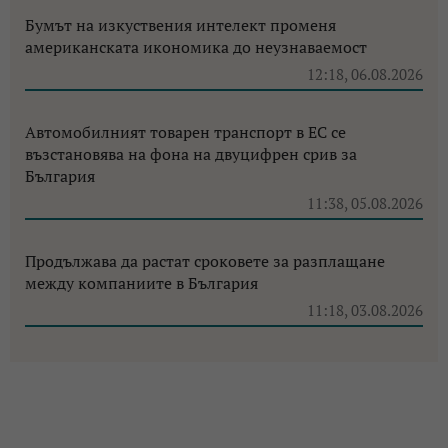
Бумът на изкуствения интелект променя
американската икономика до неузнаваемост
12:18, 06.08.2026
Автомобилният товарен транспорт в ЕС се
възстановява на фона на двуцифрен срив за
България
11:38, 05.08.2026
Продължава да растат сроковете за разплащане
между компаниите в България
11:18, 03.08.2026