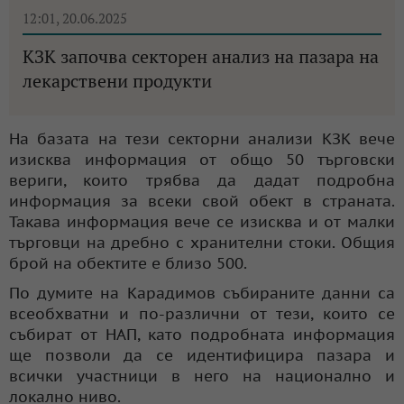
12:01, 20.06.2025
КЗК започва секторен анализ на пазара на
лекарствени продукти
На базата на тези секторни анализи КЗК вече
изисква информация от общо 50 търговски
вериги, които трябва да дадат подробна
информация за всеки свой обект в страната.
Такава информация вече се изисква и от малки
търговци на дребно с хранителни стоки. Общия
брой на обектите е близо 500.
По думите на Карадимов събираните данни са
всеобхватни и по-различни от тези, които се
събират от НАП, като подробната информация
ще позволи да се идентифицира пазара и
всички участници в него на национално и
локално ниво.