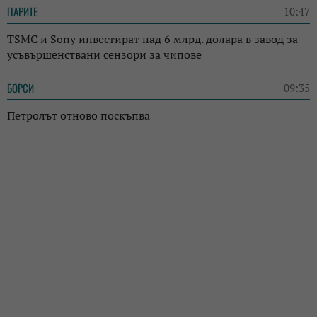
ПАРИТЕ
10:47
TSMC и Sony инвестират над 6 млрд. долара в завод за
усъвършенствани сензори за чипове
БОРСИ
09:35
Петролът отново поскъпва