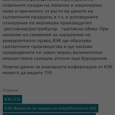
отделните пазари на локално и национално
ниво и причините за ръста на цените на
съответните продукти, в т.ч. и договорните
отношения по вертикала производител
-доставчик/дистрибутор - търговски обект. При
наличие на съмнения за нарушения на
конкурентното право, КЗК ще образува
съответните производства и ще наложи
предвидените по закон мерки, включително
имуществени санкции, уточни още Карадимов.
Повече данни за изисканата информация от КЗК
можете да видите
ТУК
.
Етикети:
КЗК (71)
КЗП (Комисия за защита на потребителите) (84)