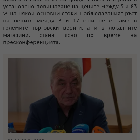
установено повишаване на цените между 5 и 83
% на някои основни стоки. Наблюдаваният ръст
на цените между 3 и 17 юни не е само в
големите търговски вериги, а и в локалните
магазини, стана ясно по време на
пресконференцията.