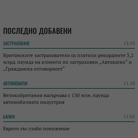
ПОСЛЕДНО ДОБАВЕНИ
ЗАСТРАХОВАНЕ
13:53
Британските застрахователи са платили рекордните 3,2
млрд. паунда на клиенти по застраховки „Автокаско“ и
„Гражданска отговорност“
АВТОМОБИЛИ
11:10
Великобритания насърчава с 130 млн. паунда
автомобилната индустрия
БАНКИ
11:05
Еврото със слабо понижение